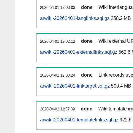
done
Wiki interlangua
2026-04-01 12:03:03
arwiki-20260401-langlinks.sql.gz
258.2 MB
done
Wiki external UR
2026-04-01 12:02:12
arwiki-20260401-externallinks.sql.gz
562.6
done
Link records use
2026-04-01 12:00:24
arwiki-20260401-linktarget.sql.gz
500.4 MB
done
Wiki template inc
2026-04-01 11:57:39
arwiki-20260401-templatelinks.sql.gz
922.6