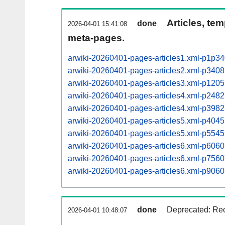
Articles, tem
done
2026-04-01 15:41:08
meta-pages.
arwiki-20260401-pages-articles1.xml-p1p3
arwiki-20260401-pages-articles2.xml-p34
arwiki-20260401-pages-articles3.xml-p12
arwiki-20260401-pages-articles4.xml-p24
arwiki-20260401-pages-articles4.xml-p39
arwiki-20260401-pages-articles5.xml-p40
arwiki-20260401-pages-articles5.xml-p55
arwiki-20260401-pages-articles6.xml-p60
arwiki-20260401-pages-articles6.xml-p75
arwiki-20260401-pages-articles6.xml-p90
done
Deprecated: Rec
2026-04-01 10:48:07