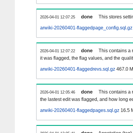
done
This stores setti
2026-04-01 12:07:25
arwiki-20260401-flaggedpage_config.sql.gz
done
This contains a 
2026-04-01 12:07:22
it was flagged, the flag values, and the quality
arwiki-20260401-flaggedrevs.sql.gz
467.0 
done
This contains a r
2026-04-01 12:05:46
the lastest edit was flagged, and how long 
arwiki-20260401-flaggedpages.sql.gz
16.5 