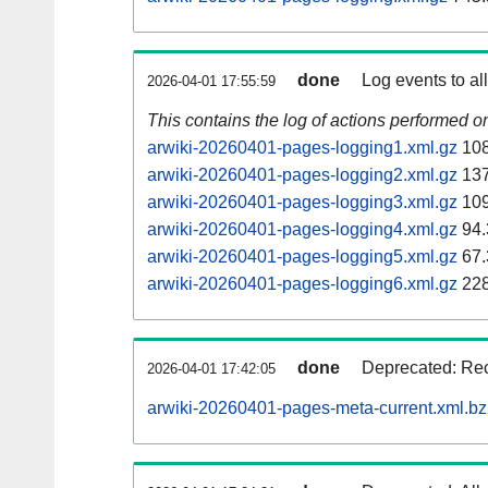
done
Log events to al
2026-04-01 17:55:59
This contains the log of actions performed 
arwiki-20260401-pages-logging1.xml.gz
108
arwiki-20260401-pages-logging2.xml.gz
137
arwiki-20260401-pages-logging3.xml.gz
109
arwiki-20260401-pages-logging4.xml.gz
94.
arwiki-20260401-pages-logging5.xml.gz
67.
arwiki-20260401-pages-logging6.xml.gz
228
done
Deprecated: Rec
2026-04-01 17:42:05
arwiki-20260401-pages-meta-current.xml.b