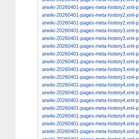
arwiki-20260401-pages-meta-history2.xml
arwiki-20260401-pages-meta-history2.xml
arwiki-20260401-pages-meta-history2.xml
arwiki-20260401-pages-meta-history3.xml
arwiki-20260401-pages-meta-history3.xml
arwiki-20260401-pages-meta-history3.xml
arwiki-20260401-pages-meta-history3.xml
arwiki-20260401-pages-meta-history3.xml
arwiki-20260401-pages-meta-history3.xml
arwiki-20260401-pages-meta-history3.xml
arwiki-20260401-pages-meta-history4.xml
arwiki-20260401-pages-meta-history4.xml
arwiki-20260401-pages-meta-history4.xml
arwiki-20260401-pages-meta-history4.xml
arwiki-20260401-pages-meta-history4.xml
arwiki-20260401-pages-meta-history4.xml
arwiki-20260401-pages-meta-history4.xml