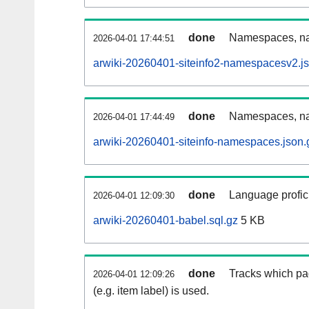
done
Namespaces, nam
2026-04-01 17:44:51
arwiki-20260401-siteinfo2-namespacesv2.j
done
Namespaces, na
2026-04-01 17:44:49
arwiki-20260401-siteinfo-namespaces.json.
done
Language profici
2026-04-01 12:09:30
arwiki-20260401-babel.sql.gz
5 KB
done
Tracks which pa
2026-04-01 12:09:26
(e.g. item label) is used.