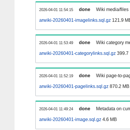
done
Wiki media/files
2026-04-01 11:54:15
arwiki-20260401-imagelinks.sql.gz
121.9 M
done
Wiki category m
2026-04-01 11:53:49
arwiki-20260401-categorylinks.sql.gz
399.7
done
Wiki page-to-pag
2026-04-01 11:52:19
arwiki-20260401-pagelinks.sql.gz
870.2 MB
done
Metadata on curr
2026-04-01 11:49:24
arwiki-20260401-image.sql.gz
4.6 MB