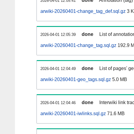
done
Annotation (tag)
2026-04-01 12:05:41
arwiki-20260401-change_tag_def.sql.gz
3 
done
List of annotatio
2026-04-01 12:05:39
arwiki-20260401-change_tag.sql.gz
192.9 
done
List of pages' g
2026-04-01 12:04:49
arwiki-20260401-geo_tags.sql.gz
5.0 MB
done
Interwiki link tr
2026-04-01 12:04:46
arwiki-20260401-iwlinks.sql.gz
71.6 MB