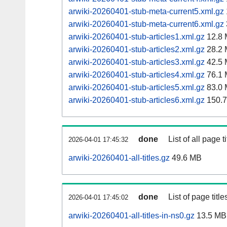
arwiki-20260401-stub-meta-current5.xml.gz
arwiki-20260401-stub-meta-current6.xml.gz
arwiki-20260401-stub-articles1.xml.gz
12.8
arwiki-20260401-stub-articles2.xml.gz
28.2
arwiki-20260401-stub-articles3.xml.gz
42.5
arwiki-20260401-stub-articles4.xml.gz
76.1
arwiki-20260401-stub-articles5.xml.gz
83.0
arwiki-20260401-stub-articles6.xml.gz
150.
done
List of all page ti
2026-04-01 17:45:32
arwiki-20260401-all-titles.gz
49.6 MB
done
List of page tit
2026-04-01 17:45:02
arwiki-20260401-all-titles-in-ns0.gz
13.5 MB