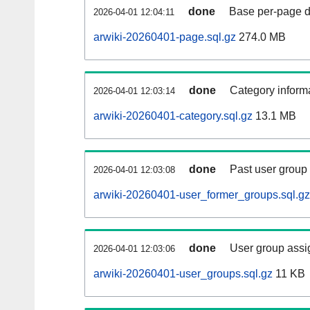
done
Base per-page data
2026-04-01 12:04:11
arwiki-20260401-page.sql.gz
274.0 MB
done
Category informa
2026-04-01 12:03:14
arwiki-20260401-category.sql.gz
13.1 MB
done
Past user group
2026-04-01 12:03:08
arwiki-20260401-user_former_groups.sql.gz
done
User group assi
2026-04-01 12:03:06
arwiki-20260401-user_groups.sql.gz
11 KB