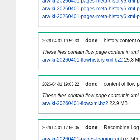
arwiki-20260401-pages-meta-history6.xml
arwiki-20260401-pages-meta-history6.xml
arwiki-20260401-pages-meta-history6.xml
done
history content 
2026-04-01 19:59:33
These files contain flow page content in xml 
arwiki-20260401-flowhistory.xml.bz2
25.8 M
done
content of flow 
2026-04-01 19:03:22
These files contain flow page content in xml 
arwiki-20260401-flow.xml.bz2
22.9 MB
done
Recombine Log e
2026-04-01 17:56:05
arwiki-20260401-pages-logging.xml.gz
745.