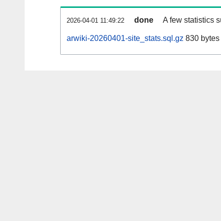
done
A few statistics 
2026-04-01 11:49:22
arwiki-20260401-site_stats.sql.gz
830 bytes