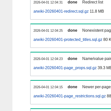
done
Redirect list
2026-04-01 12:04:31
arwiki-20260401-redirect.sql.gz
11.8 MB
done
Nonexistent pag
2026-04-01 12:04:25
arwiki-20260401-protected_titles.sql.gz
80 
done
Name/value pair
2026-04-01 12:04:23
arwiki-20260401-page_props.sql.gz
39.3 M
done
Newer per-page r
2026-04-01 12:04:15
arwiki-20260401-page_restrictions.sql.gz
88