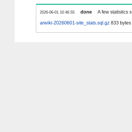
done
A few statistics
2026-06-01 10:46:55
arwiki-20260601-site_stats.sql.gz
833 bytes