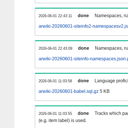
done
Namespaces, nam
2026-06-01 22:43:11
arwiki-20260601-siteinfo2-namespacesv2.j
done
Namespaces, na
2026-06-01 22:43:09
arwiki-20260601-siteinfo-namespaces.json.
done
Language profici
2026-06-01 11:03:58
arwiki-20260601-babel.sql.gz
5 KB
done
Tracks which pa
2026-06-01 11:03:55
(e.g. item label) is used.