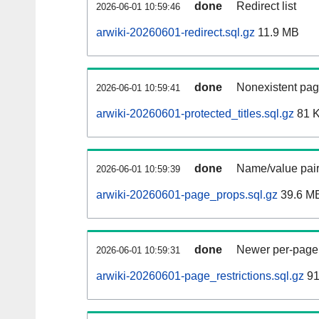
done
Redirect list
2026-06-01 10:59:46
arwiki-20260601-redirect.sql.gz
11.9 MB
done
Nonexistent pag
2026-06-01 10:59:41
arwiki-20260601-protected_titles.sql.gz
81 
done
Name/value pair
2026-06-01 10:59:39
arwiki-20260601-page_props.sql.gz
39.6 M
done
Newer per-page r
2026-06-01 10:59:31
arwiki-20260601-page_restrictions.sql.gz
91