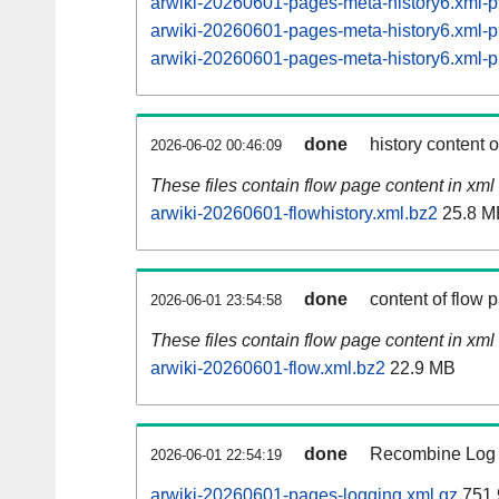
arwiki-20260601-pages-meta-history6.xml
arwiki-20260601-pages-meta-history6.xml
arwiki-20260601-pages-meta-history6.xml
done
history content 
2026-06-02 00:46:09
These files contain flow page content in xml 
arwiki-20260601-flowhistory.xml.bz2
25.8 M
done
content of flow 
2026-06-01 23:54:58
These files contain flow page content in xml 
arwiki-20260601-flow.xml.bz2
22.9 MB
done
Recombine Log e
2026-06-01 22:54:19
arwiki-20260601-pages-logging.xml.gz
751.