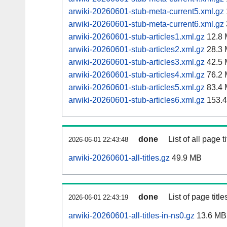
arwiki-20260601-stub-meta-current5.xml.gz
arwiki-20260601-stub-meta-current6.xml.gz
arwiki-20260601-stub-articles1.xml.gz
12.8
arwiki-20260601-stub-articles2.xml.gz
28.3
arwiki-20260601-stub-articles3.xml.gz
42.5
arwiki-20260601-stub-articles4.xml.gz
76.2
arwiki-20260601-stub-articles5.xml.gz
83.4
arwiki-20260601-stub-articles6.xml.gz
153.
done
List of all page ti
2026-06-01 22:43:48
arwiki-20260601-all-titles.gz
49.9 MB
done
List of page tit
2026-06-01 22:43:19
arwiki-20260601-all-titles-in-ns0.gz
13.6 MB