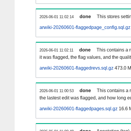
done
This stores setti
2026-06-01 11:02:14
arwiki-20260601-flaggedpage_config.sql.gz
done
This contains a 
2026-06-01 11:02:11
it was flagged, the flag values, and the quality
arwiki-20260601-flaggedrevs.sql.gz
473.0 
done
This contains a r
2026-06-01 11:00:53
the lastest edit was flagged, and how long 
arwiki-20260601-flaggedpages.sql.gz
16.6 