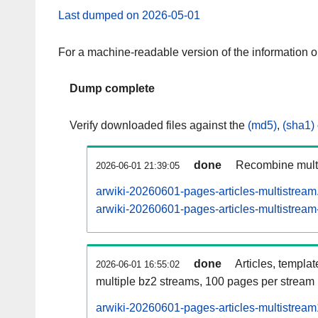
Last dumped on 2026-05-01
For a machine-readable version of the information 
Dump complete
Verify downloaded files against the
(md5)
,
(sha1)
done
Recombine multi
2026-06-01 21:39:05
arwiki-20260601-pages-articles-multistream
arwiki-20260601-pages-articles-multistream-
done
Articles, templa
2026-06-01 16:55:02
multiple bz2 streams, 100 pages per stream
arwiki-20260601-pages-articles-multistrea