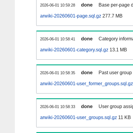
done
Base per-page data
2026-06-01 10:59:28
arwiki-20260601-page.sql.gz
277.7 MB
done
Category informa
2026-06-01 10:58:41
arwiki-20260601-category.sql.gz
13.1 MB
done
Past user group
2026-06-01 10:58:35
arwiki-20260601-user_former_groups.sql.gz
done
User group assi
2026-06-01 10:58:33
arwiki-20260601-user_groups.sql.gz
11 KB