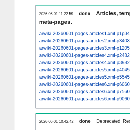
Articles, tem
done
2026-06-01 11:22:59
meta-pages.
arwiki-20260601-pages-articles1.xml-p1p3
arwiki-20260601-pages-articles2.xml-p34
arwiki-20260601-pages-articles3.xml-p12
arwiki-20260601-pages-articles4.xml-p24
arwiki-20260601-pages-articles4.xml-p39
arwiki-20260601-pages-articles5.xml-p40
arwiki-20260601-pages-articles5.xml-p55
arwiki-20260601-pages-articles6.xml-p60
arwiki-20260601-pages-articles6.xml-p75
arwiki-20260601-pages-articles6.xml-p90
done
Deprecated: Rec
2026-06-01 10:42:42