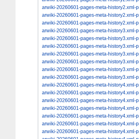
arwiki-20260601-pages-meta-history2.xml
arwiki-20260601-pages-meta-history2.xml
arwiki-20260601-pages-meta-history2.xml
arwiki-20260601-pages-meta-history3.xml
arwiki-20260601-pages-meta-history3.xml
arwiki-20260601-pages-meta-history3.xml
arwiki-20260601-pages-meta-history3.xml
arwiki-20260601-pages-meta-history3.xml
arwiki-20260601-pages-meta-history3.xml
arwiki-20260601-pages-meta-history3.xml
arwiki-20260601-pages-meta-history4.xml
arwiki-20260601-pages-meta-history4.xml
arwiki-20260601-pages-meta-history4.xml
arwiki-20260601-pages-meta-history4.xml
arwiki-20260601-pages-meta-history4.xml
arwiki-20260601-pages-meta-history4.xml
arwiki-20260601-pages-meta-history4.xml