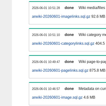
done
Wiki media/files
2026-06-01 10:51:28
arwiki-20260601-imagelinks.sql.gz
92.6 MB
done
Wiki category m
2026-06-01 10:51:10
arwiki-20260601-categorylinks.sql.gz
404.5
done
Wiki page-to-pag
2026-06-01 10:49:47
arwiki-20260601-pagelinks.sql.gz
875.8 MB
done
Metadata on curr
2026-06-01 10:46:57
arwiki-20260601-image.sql.gz
4.6 MB