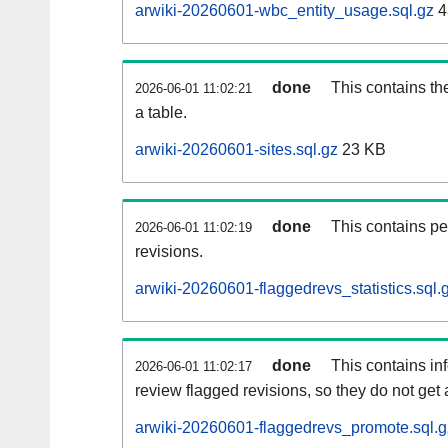
arwiki-20260601-wbc_entity_usage.sql.gz
4
done
This contains th
2026-06-01 11:02:21
a table.
arwiki-20260601-sites.sql.gz
23 KB
done
This contains pe
2026-06-01 11:02:19
revisions.
arwiki-20260601-flaggedrevs_statistics.sql.
done
This contains i
2026-06-01 11:02:17
review flagged revisions, so they do not ge
arwiki-20260601-flaggedrevs_promote.sql.g