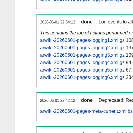
done
Log events to al
2026-06-01 22:54:12
This contains the log of actions performed 
arwiki-20260601-pages-logging1.xml.gz
108
arwiki-20260601-pages-logging2.xml.gz
137
arwiki-20260601-pages-logging3.xml.gz
109
arwiki-20260601-pages-logging4.xml.gz
94.
arwiki-20260601-pages-logging5.xml.gz
67.
arwiki-20260601-pages-logging6.xml.gz
234
done
Deprecated: Rec
2026-06-01 22:42:12
arwiki-20260601-pages-meta-current.xml.b