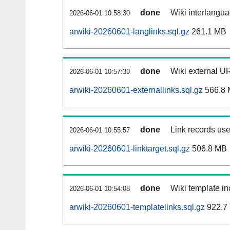
done
Wiki interlangua
2026-06-01 10:58:30
arwiki-20260601-langlinks.sql.gz
261.1 MB
done
Wiki external UR
2026-06-01 10:57:39
arwiki-20260601-externallinks.sql.gz
566.8
done
Link records use
2026-06-01 10:55:57
arwiki-20260601-linktarget.sql.gz
506.8 MB
done
Wiki template in
2026-06-01 10:54:08
arwiki-20260601-templatelinks.sql.gz
922.7