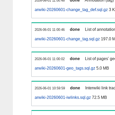
done
Annotation (tag)
2026-06-01 11:00:48
arwiki-20260601-change_tag_def.sql.gz
3 
done
List of annotatio
2026-06-01 11:00:46
arwiki-20260601-change_tag.sql.gz
197.0 
done
List of pages' g
2026-06-01 11:00:02
arwiki-20260601-geo_tags.sql.gz
5.0 MB
done
Interwiki link tr
2026-06-01 10:59:59
arwiki-20260601-iwlinks.sql.gz
72.5 MB