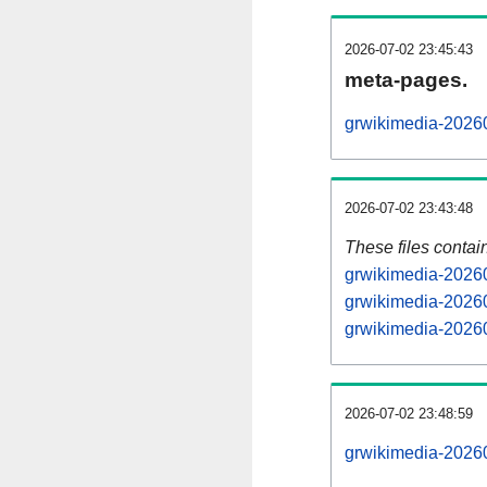
2026-07-02 23:45:43
meta-pages.
grwikimedia-20260
2026-07-02 23:43:48
These files contai
grwikimedia-20260
grwikimedia-20260
grwikimedia-20260
2026-07-02 23:48:59
grwikimedia-202607