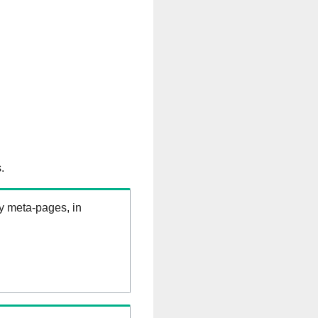
.
ry meta-pages, in