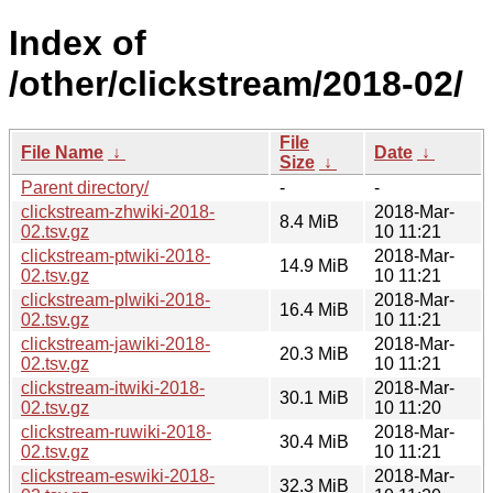
Index of
/other/clickstream/2018-02/
File
File Name
↓
Date
↓
Size
↓
Parent directory/
-
-
clickstream-zhwiki-2018-
2018-Mar-
8.4 MiB
02.tsv.gz
10 11:21
clickstream-ptwiki-2018-
2018-Mar-
14.9 MiB
02.tsv.gz
10 11:21
clickstream-plwiki-2018-
2018-Mar-
16.4 MiB
02.tsv.gz
10 11:21
clickstream-jawiki-2018-
2018-Mar-
20.3 MiB
02.tsv.gz
10 11:21
clickstream-itwiki-2018-
2018-Mar-
30.1 MiB
02.tsv.gz
10 11:20
clickstream-ruwiki-2018-
2018-Mar-
30.4 MiB
02.tsv.gz
10 11:21
clickstream-eswiki-2018-
2018-Mar-
32.3 MiB