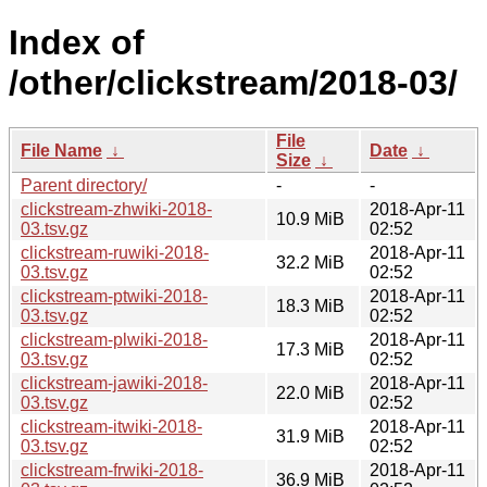
Index of
/other/clickstream/2018-03/
File
File Name
↓
Date
↓
Size
↓
Parent directory/
-
-
clickstream-zhwiki-2018-
2018-Apr-11
10.9 MiB
03.tsv.gz
02:52
clickstream-ruwiki-2018-
2018-Apr-11
32.2 MiB
03.tsv.gz
02:52
clickstream-ptwiki-2018-
2018-Apr-11
18.3 MiB
03.tsv.gz
02:52
clickstream-plwiki-2018-
2018-Apr-11
17.3 MiB
03.tsv.gz
02:52
clickstream-jawiki-2018-
2018-Apr-11
22.0 MiB
03.tsv.gz
02:52
clickstream-itwiki-2018-
2018-Apr-11
31.9 MiB
03.tsv.gz
02:52
clickstream-frwiki-2018-
2018-Apr-11
36.9 MiB