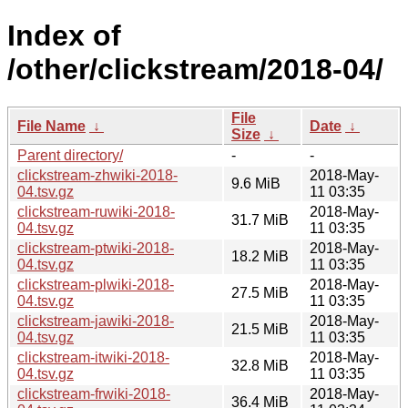
Index of
/other/clickstream/2018-04/
File
File Name
↓
Date
↓
Size
↓
Parent directory/
-
-
clickstream-zhwiki-2018-
2018-May-
9.6 MiB
04.tsv.gz
11 03:35
clickstream-ruwiki-2018-
2018-May-
31.7 MiB
04.tsv.gz
11 03:35
clickstream-ptwiki-2018-
2018-May-
18.2 MiB
04.tsv.gz
11 03:35
clickstream-plwiki-2018-
2018-May-
27.5 MiB
04.tsv.gz
11 03:35
clickstream-jawiki-2018-
2018-May-
21.5 MiB
04.tsv.gz
11 03:35
clickstream-itwiki-2018-
2018-May-
32.8 MiB
04.tsv.gz
11 03:35
clickstream-frwiki-2018-
2018-May-
36.4 MiB