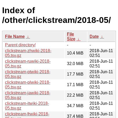
Index of
/other/clickstream/2018-05/
File
File Name
↓
Date
↓
Size
↓
Parent directory/
-
-
clickstream-zhwiki-2018-
2018-Jun-11
10.4 MiB
05.tsv.gz
02:51
clickstream-ruwiki-2018-
2018-Jun-11
32.0 MiB
05.tsv.gz
02:51
clickstream-ptwiki-2018-
2018-Jun-11
17.7 MiB
05.tsv.gz
02:51
clickstream-plwiki-2018-
2018-Jun-11
17.1 MiB
05.tsv.gz
02:51
clickstream-jawiki-2018-
2018-Jun-11
22.2 MiB
05.tsv.gz
02:51
clickstream-itwiki-2018-
2018-Jun-11
34.7 MiB
05.tsv.gz
02:51
clickstream-frwiki-2018-
2018-Jun-11
37.4 MiB