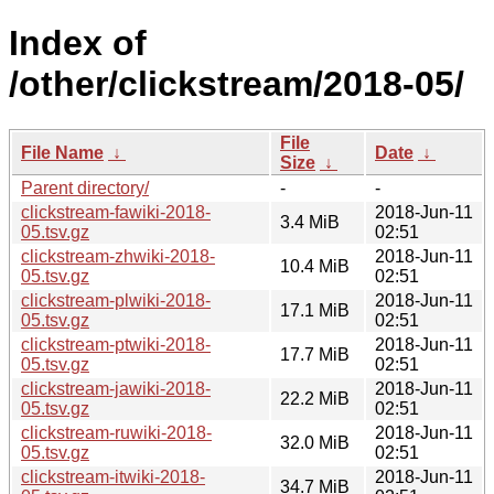
Index of
/other/clickstream/2018-05/
File
File Name
↓
Date
↓
Size
↓
Parent directory/
-
-
clickstream-fawiki-2018-
2018-Jun-11
3.4 MiB
05.tsv.gz
02:51
clickstream-zhwiki-2018-
2018-Jun-11
10.4 MiB
05.tsv.gz
02:51
clickstream-plwiki-2018-
2018-Jun-11
17.1 MiB
05.tsv.gz
02:51
clickstream-ptwiki-2018-
2018-Jun-11
17.7 MiB
05.tsv.gz
02:51
clickstream-jawiki-2018-
2018-Jun-11
22.2 MiB
05.tsv.gz
02:51
clickstream-ruwiki-2018-
2018-Jun-11
32.0 MiB
05.tsv.gz
02:51
clickstream-itwiki-2018-
2018-Jun-11
34.7 MiB