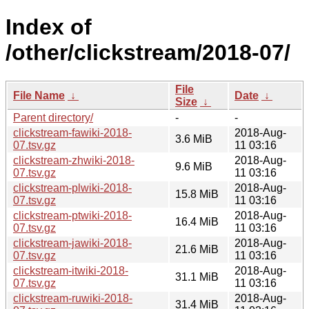
Index of
/other/clickstream/2018-07/
File
File Name
↓
Date
↓
Size
↓
Parent directory/
-
-
clickstream-fawiki-2018-
2018-Aug-
3.6 MiB
07.tsv.gz
11 03:16
clickstream-zhwiki-2018-
2018-Aug-
9.6 MiB
07.tsv.gz
11 03:16
clickstream-plwiki-2018-
2018-Aug-
15.8 MiB
07.tsv.gz
11 03:16
clickstream-ptwiki-2018-
2018-Aug-
16.4 MiB
07.tsv.gz
11 03:16
clickstream-jawiki-2018-
2018-Aug-
21.6 MiB
07.tsv.gz
11 03:16
clickstream-itwiki-2018-
2018-Aug-
31.1 MiB
07.tsv.gz
11 03:16
clickstream-ruwiki-2018-
2018-Aug-
31.4 MiB