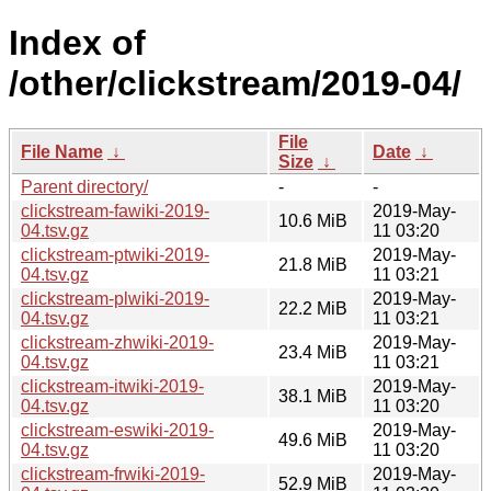
Index of
/other/clickstream/2019-04/
File
File Name
↓
Date
↓
Size
↓
Parent directory/
-
-
clickstream-fawiki-2019-
2019-May-
10.6 MiB
04.tsv.gz
11 03:20
clickstream-ptwiki-2019-
2019-May-
21.8 MiB
04.tsv.gz
11 03:21
clickstream-plwiki-2019-
2019-May-
22.2 MiB
04.tsv.gz
11 03:21
clickstream-zhwiki-2019-
2019-May-
23.4 MiB
04.tsv.gz
11 03:21
clickstream-itwiki-2019-
2019-May-
38.1 MiB
04.tsv.gz
11 03:20
clickstream-eswiki-2019-
2019-May-
49.6 MiB
04.tsv.gz
11 03:20
clickstream-frwiki-2019-
2019-May-
52.9 MiB