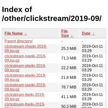
Index of
/other/clickstream/2019-09/
File
File Name
↓
Date
↓
Size
↓
Parent directory/
-
-
clickstream-zhwiki-2019-
2019-Oct-11
25.3 MiB
09.tsv.gz
03:29
clickstream-ruwiki-2019-
2019-Oct-11
71.3 MiB
09.tsv.gz
03:29
clickstream-ptwiki-2019-
2019-Oct-11
22.2 MiB
09.tsv.gz
03:29
clickstream-plwiki-2019-
2019-Oct-11
21.8 MiB
09.tsv.gz
03:29
clickstream-jawiki-2019-
2019-Oct-11
78.7 MiB
09.tsv.gz
03:29
clickstream-itwiki-2019-
2019-Oct-11
41.1 MiB
09.tsv.gz
03:28
clickstream-frwiki-2019-
2019-Oct-11
50.3 MiB