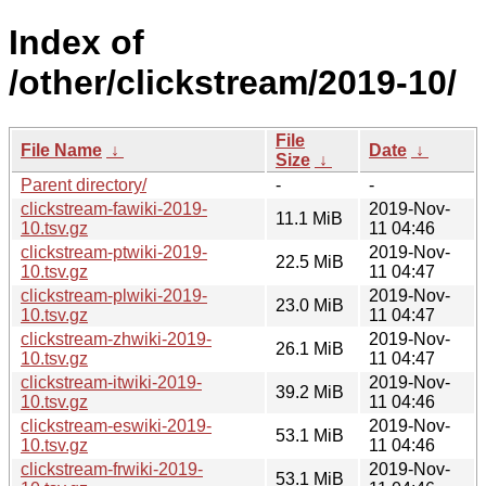
Index of
/other/clickstream/2019-10/
File
File Name
↓
Date
↓
Size
↓
Parent directory/
-
-
clickstream-fawiki-2019-
2019-Nov-
11.1 MiB
10.tsv.gz
11 04:46
clickstream-ptwiki-2019-
2019-Nov-
22.5 MiB
10.tsv.gz
11 04:47
clickstream-plwiki-2019-
2019-Nov-
23.0 MiB
10.tsv.gz
11 04:47
clickstream-zhwiki-2019-
2019-Nov-
26.1 MiB
10.tsv.gz
11 04:47
clickstream-itwiki-2019-
2019-Nov-
39.2 MiB
10.tsv.gz
11 04:46
clickstream-eswiki-2019-
2019-Nov-
53.1 MiB
10.tsv.gz
11 04:46
clickstream-frwiki-2019-
2019-Nov-
53.1 MiB