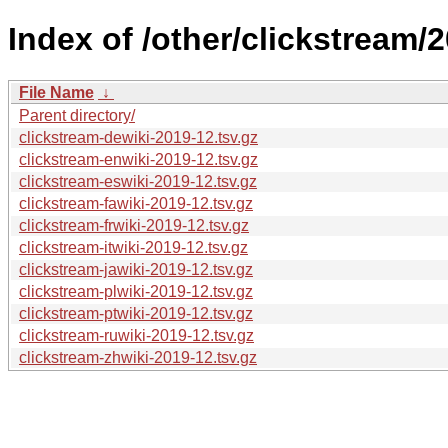
Index of /other/clickstream/
File Name
↓
Parent directory/
clickstream-dewiki-2019-12.tsv.gz
clickstream-enwiki-2019-12.tsv.gz
clickstream-eswiki-2019-12.tsv.gz
clickstream-fawiki-2019-12.tsv.gz
clickstream-frwiki-2019-12.tsv.gz
clickstream-itwiki-2019-12.tsv.gz
clickstream-jawiki-2019-12.tsv.gz
clickstream-plwiki-2019-12.tsv.gz
clickstream-ptwiki-2019-12.tsv.gz
clickstream-ruwiki-2019-12.tsv.gz
clickstream-zhwiki-2019-12.tsv.gz