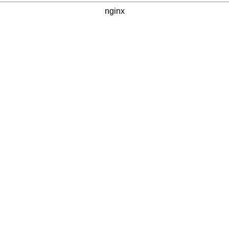
nginx