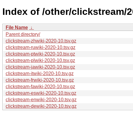
Index of /other/clickstream/
File Name
↓
Parent directory/
clickstream-zhwiki-2020-10.tsv.gz
clickstream-ruwiki-2020-10.tsv.gz
clickstream-ptwiki-2020-10.tsv.gz
clickstream-plwiki-2020-10.tsv.gz
clickstream-jawiki-2020-10.tsv.gz
clickstream-itwiki-2020-10.tsv.gz
clickstream-frwiki-2020-10.tsv.gz
clickstream-fawiki-2020-10.tsv.gz
clickstream-eswiki-2020-10.tsv.gz
clickstream-enwiki-2020-10.tsv.gz
clickstream-dewiki-2020-10.tsv.gz