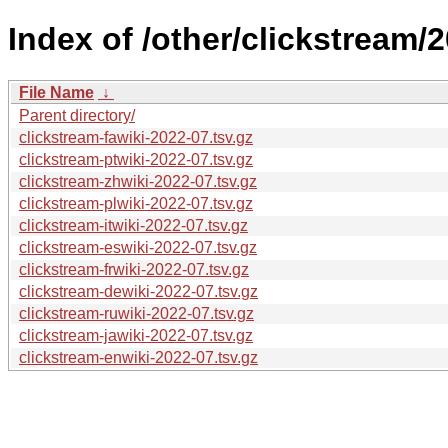
Index of /other/clickstream/
File Name
↓
Parent directory/
clickstream-fawiki-2022-07.tsv.gz
clickstream-ptwiki-2022-07.tsv.gz
clickstream-zhwiki-2022-07.tsv.gz
clickstream-plwiki-2022-07.tsv.gz
clickstream-itwiki-2022-07.tsv.gz
clickstream-eswiki-2022-07.tsv.gz
clickstream-frwiki-2022-07.tsv.gz
clickstream-dewiki-2022-07.tsv.gz
clickstream-ruwiki-2022-07.tsv.gz
clickstream-jawiki-2022-07.tsv.gz
clickstream-enwiki-2022-07.tsv.gz