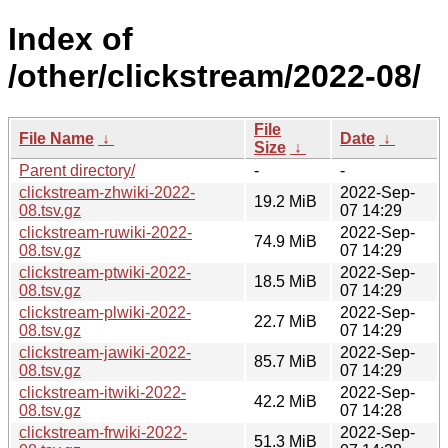
Index of
/other/clickstream/2022-08/
File
File Name
↓
Date
↓
Size
↓
Parent directory/
-
-
clickstream-zhwiki-2022-
2022-Sep-
19.2 MiB
08.tsv.gz
07 14:29
clickstream-ruwiki-2022-
2022-Sep-
74.9 MiB
08.tsv.gz
07 14:29
clickstream-ptwiki-2022-
2022-Sep-
18.5 MiB
08.tsv.gz
07 14:29
clickstream-plwiki-2022-
2022-Sep-
22.7 MiB
08.tsv.gz
07 14:29
clickstream-jawiki-2022-
2022-Sep-
85.7 MiB
08.tsv.gz
07 14:29
clickstream-itwiki-2022-
2022-Sep-
42.2 MiB
08.tsv.gz
07 14:28
clickstream-frwiki-2022-
2022-Sep-
51.3 MiB