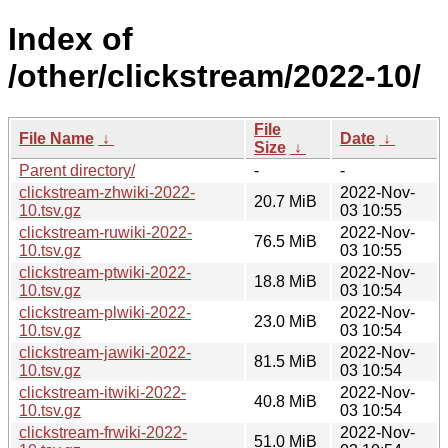
Index of
/other/clickstream/2022-10/
File
File Name
↓
Date
↓
Size
↓
Parent directory/
-
-
clickstream-zhwiki-2022-
2022-Nov-
20.7 MiB
10.tsv.gz
03 10:55
clickstream-ruwiki-2022-
2022-Nov-
76.5 MiB
10.tsv.gz
03 10:55
clickstream-ptwiki-2022-
2022-Nov-
18.8 MiB
10.tsv.gz
03 10:54
clickstream-plwiki-2022-
2022-Nov-
23.0 MiB
10.tsv.gz
03 10:54
clickstream-jawiki-2022-
2022-Nov-
81.5 MiB
10.tsv.gz
03 10:54
clickstream-itwiki-2022-
2022-Nov-
40.8 MiB
10.tsv.gz
03 10:54
clickstream-frwiki-2022-
2022-Nov-
51.0 MiB