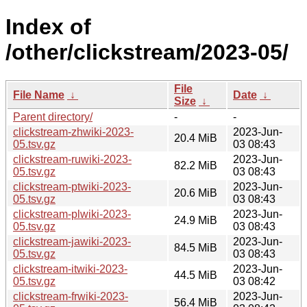
Index of
/other/clickstream/2023-05/
File
File Name
↓
Date
↓
Size
↓
Parent directory/
-
-
clickstream-zhwiki-2023-
2023-Jun-
20.4 MiB
05.tsv.gz
03 08:43
clickstream-ruwiki-2023-
2023-Jun-
82.2 MiB
05.tsv.gz
03 08:43
clickstream-ptwiki-2023-
2023-Jun-
20.6 MiB
05.tsv.gz
03 08:43
clickstream-plwiki-2023-
2023-Jun-
24.9 MiB
05.tsv.gz
03 08:43
clickstream-jawiki-2023-
2023-Jun-
84.5 MiB
05.tsv.gz
03 08:43
clickstream-itwiki-2023-
2023-Jun-
44.5 MiB
05.tsv.gz
03 08:42
clickstream-frwiki-2023-
2023-Jun-
56.4 MiB