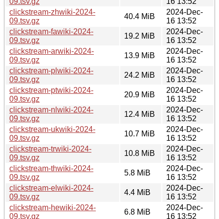
09.tsv.gz
16 13:52
clickstream-zhwiki-2024-
2024-Dec-
40.4 MiB
09.tsv.gz
16 13:52
clickstream-fawiki-2024-
2024-Dec-
19.2 MiB
09.tsv.gz
16 13:52
clickstream-arwiki-2024-
2024-Dec-
13.9 MiB
09.tsv.gz
16 13:52
clickstream-plwiki-2024-
2024-Dec-
24.2 MiB
09.tsv.gz
16 13:52
clickstream-ptwiki-2024-
2024-Dec-
20.9 MiB
09.tsv.gz
16 13:52
clickstream-nlwiki-2024-
2024-Dec-
12.4 MiB
09.tsv.gz
16 13:52
clickstream-ukwiki-2024-
2024-Dec-
10.7 MiB
09.tsv.gz
16 13:52
clickstream-trwiki-2024-
2024-Dec-
10.8 MiB
09.tsv.gz
16 13:52
clickstream-thwiki-2024-
2024-Dec-
5.8 MiB
09.tsv.gz
16 13:52
clickstream-elwiki-2024-
2024-Dec-
4.4 MiB
09.tsv.gz
16 13:52
clickstream-hewiki-2024-
2024-Dec-
6.8 MiB
09.tsv.gz
16 13:52