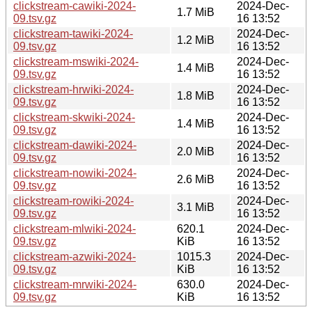
clickstream-cawiki-2024-
2024-Dec-
1.7 MiB
09.tsv.gz
16 13:52
clickstream-tawiki-2024-
2024-Dec-
1.2 MiB
09.tsv.gz
16 13:52
clickstream-mswiki-2024-
2024-Dec-
1.4 MiB
09.tsv.gz
16 13:52
clickstream-hrwiki-2024-
2024-Dec-
1.8 MiB
09.tsv.gz
16 13:52
clickstream-skwiki-2024-
2024-Dec-
1.4 MiB
09.tsv.gz
16 13:52
clickstream-dawiki-2024-
2024-Dec-
2.0 MiB
09.tsv.gz
16 13:52
clickstream-nowiki-2024-
2024-Dec-
2.6 MiB
09.tsv.gz
16 13:52
clickstream-rowiki-2024-
2024-Dec-
3.1 MiB
09.tsv.gz
16 13:52
clickstream-mlwiki-2024-
620.1
2024-Dec-
09.tsv.gz
KiB
16 13:52
clickstream-azwiki-2024-
1015.3
2024-Dec-
09.tsv.gz
KiB
16 13:52
clickstream-mrwiki-2024-
630.0
2024-Dec-
09.tsv.gz
KiB
16 13:52