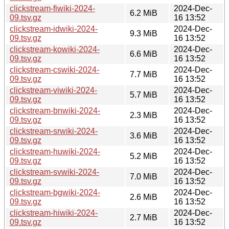
clickstream-fiwiki-2024-
2024-Dec-
6.2 MiB
09.tsv.gz
16 13:52
clickstream-idwiki-2024-
2024-Dec-
9.3 MiB
09.tsv.gz
16 13:52
clickstream-kowiki-2024-
2024-Dec-
6.6 MiB
09.tsv.gz
16 13:52
clickstream-cswiki-2024-
2024-Dec-
7.7 MiB
09.tsv.gz
16 13:52
clickstream-viwiki-2024-
2024-Dec-
5.7 MiB
09.tsv.gz
16 13:52
clickstream-bnwiki-2024-
2024-Dec-
2.3 MiB
09.tsv.gz
16 13:52
clickstream-srwiki-2024-
2024-Dec-
3.6 MiB
09.tsv.gz
16 13:52
clickstream-huwiki-2024-
2024-Dec-
5.2 MiB
09.tsv.gz
16 13:52
clickstream-svwiki-2024-
2024-Dec-
7.0 MiB
09.tsv.gz
16 13:52
clickstream-bgwiki-2024-
2024-Dec-
2.6 MiB
09.tsv.gz
16 13:52
clickstream-hiwiki-2024-
2024-Dec-
2.7 MiB
09.tsv.gz
16 13:52