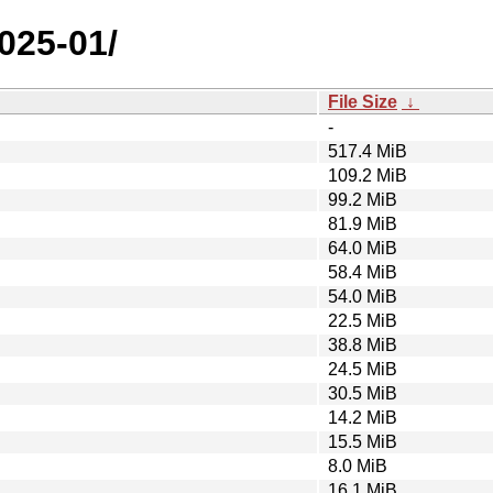
2025-01/
File Size
↓
-
517.4 MiB
109.2 MiB
99.2 MiB
81.9 MiB
64.0 MiB
58.4 MiB
54.0 MiB
22.5 MiB
38.8 MiB
24.5 MiB
30.5 MiB
14.2 MiB
15.5 MiB
8.0 MiB
16.1 MiB