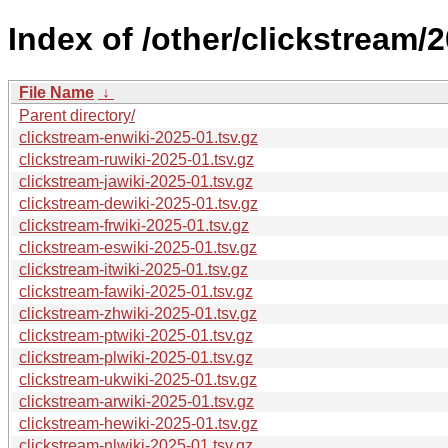
Index of /other/clickstream/
File Name
↓
Parent directory/
clickstream-enwiki-2025-01.tsv.gz
clickstream-ruwiki-2025-01.tsv.gz
clickstream-jawiki-2025-01.tsv.gz
clickstream-dewiki-2025-01.tsv.gz
clickstream-frwiki-2025-01.tsv.gz
clickstream-eswiki-2025-01.tsv.gz
clickstream-itwiki-2025-01.tsv.gz
clickstream-fawiki-2025-01.tsv.gz
clickstream-zhwiki-2025-01.tsv.gz
clickstream-ptwiki-2025-01.tsv.gz
clickstream-plwiki-2025-01.tsv.gz
clickstream-ukwiki-2025-01.tsv.gz
clickstream-arwiki-2025-01.tsv.gz
clickstream-hewiki-2025-01.tsv.gz
clickstream-nlwiki-2025-01.tsv.gz