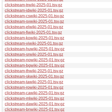
clickstream-trwiki-2025-01.tsv.gz
clickstream-idwiki-2025-01.tsv.gz
clickstream-cswiki-2025-01.tsv.gz
clickstream-svwiki-2025-01.tsv.gz
clickstream-elwiki-2025-01.tsv.gz
clickstream-fiwiki-2025-01.tsv.gz
clickstream-kowiki-2025-01.tsv.gz
clickstream-viwiki-2025-01.tsv.gz
clickstream-huwiki-2025-01.tsv.gz
clickstream-srwiki-2025-01.tsv.gz
clickstream-nowiki-2025-01.tsv.gz
clickstream-bgwiki-2025-01.tsv.gz
clickstream-thwiki-2025-01.tsv.gz
clickstream-skwiki-2025-01.tsv.gz
clickstream-tawiki-2025-01.tsv.gz
clickstream-rowiki-2025-01.tsv.gz
clickstream-cawiki-2025-01.tsv.gz
clickstream-mlwiki-2025-01.tsv.gz
clickstream-dawiki-2025-01.tsv.gz
clickstream-bnwiki-2025-01.tsv.gz