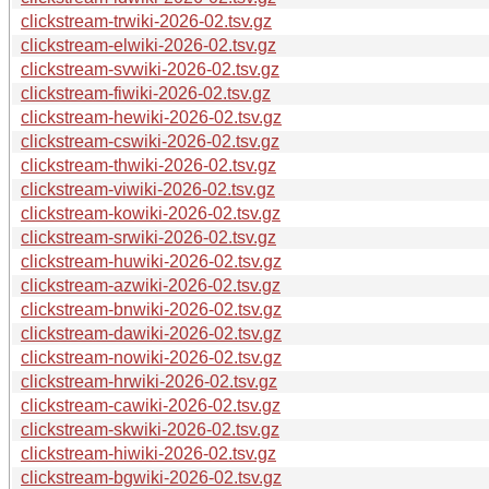
clickstream-trwiki-2026-02.tsv.gz
clickstream-elwiki-2026-02.tsv.gz
clickstream-svwiki-2026-02.tsv.gz
clickstream-fiwiki-2026-02.tsv.gz
clickstream-hewiki-2026-02.tsv.gz
clickstream-cswiki-2026-02.tsv.gz
clickstream-thwiki-2026-02.tsv.gz
clickstream-viwiki-2026-02.tsv.gz
clickstream-kowiki-2026-02.tsv.gz
clickstream-srwiki-2026-02.tsv.gz
clickstream-huwiki-2026-02.tsv.gz
clickstream-azwiki-2026-02.tsv.gz
clickstream-bnwiki-2026-02.tsv.gz
clickstream-dawiki-2026-02.tsv.gz
clickstream-nowiki-2026-02.tsv.gz
clickstream-hrwiki-2026-02.tsv.gz
clickstream-cawiki-2026-02.tsv.gz
clickstream-skwiki-2026-02.tsv.gz
clickstream-hiwiki-2026-02.tsv.gz
clickstream-bgwiki-2026-02.tsv.gz