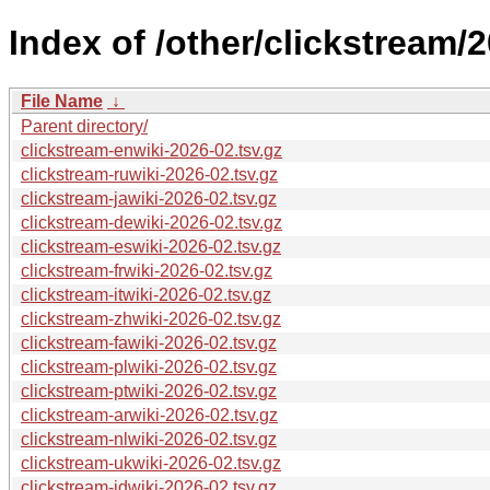
Index of /other/clickstream/
File Name
↓
Parent directory/
clickstream-enwiki-2026-02.tsv.gz
clickstream-ruwiki-2026-02.tsv.gz
clickstream-jawiki-2026-02.tsv.gz
clickstream-dewiki-2026-02.tsv.gz
clickstream-eswiki-2026-02.tsv.gz
clickstream-frwiki-2026-02.tsv.gz
clickstream-itwiki-2026-02.tsv.gz
clickstream-zhwiki-2026-02.tsv.gz
clickstream-fawiki-2026-02.tsv.gz
clickstream-plwiki-2026-02.tsv.gz
clickstream-ptwiki-2026-02.tsv.gz
clickstream-arwiki-2026-02.tsv.gz
clickstream-nlwiki-2026-02.tsv.gz
clickstream-ukwiki-2026-02.tsv.gz
clickstream-idwiki-2026-02.tsv.gz