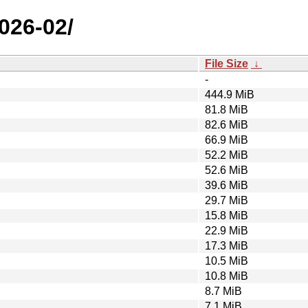
2026-02/
File Size
↓
-
444.9 MiB
81.8 MiB
82.6 MiB
66.9 MiB
52.2 MiB
52.6 MiB
39.6 MiB
29.7 MiB
15.8 MiB
22.9 MiB
17.3 MiB
10.5 MiB
10.8 MiB
8.7 MiB
7.1 MiB