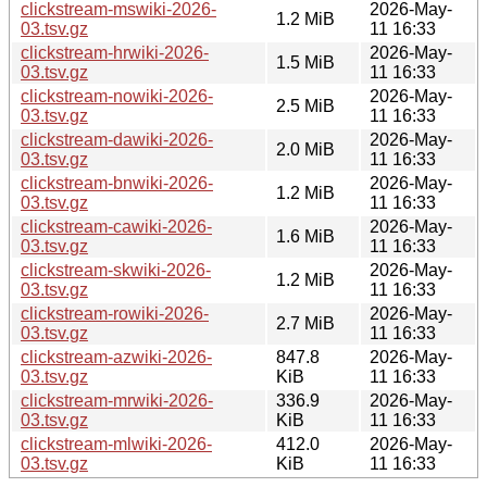
clickstream-mswiki-2026-
2026-May-
1.2 MiB
03.tsv.gz
11 16:33
clickstream-hrwiki-2026-
2026-May-
1.5 MiB
03.tsv.gz
11 16:33
clickstream-nowiki-2026-
2026-May-
2.5 MiB
03.tsv.gz
11 16:33
clickstream-dawiki-2026-
2026-May-
2.0 MiB
03.tsv.gz
11 16:33
clickstream-bnwiki-2026-
2026-May-
1.2 MiB
03.tsv.gz
11 16:33
clickstream-cawiki-2026-
2026-May-
1.6 MiB
03.tsv.gz
11 16:33
clickstream-skwiki-2026-
2026-May-
1.2 MiB
03.tsv.gz
11 16:33
clickstream-rowiki-2026-
2026-May-
2.7 MiB
03.tsv.gz
11 16:33
clickstream-azwiki-2026-
847.8
2026-May-
03.tsv.gz
KiB
11 16:33
clickstream-mrwiki-2026-
336.9
2026-May-
03.tsv.gz
KiB
11 16:33
clickstream-mlwiki-2026-
412.0
2026-May-
03.tsv.gz
KiB
11 16:33