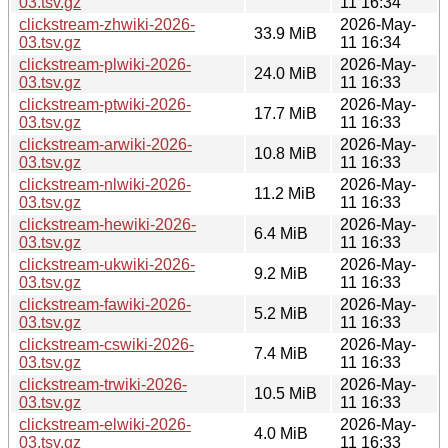
03.tsv.gz
11 16:34
clickstream-zhwiki-2026-
2026-May-
33.9 MiB
03.tsv.gz
11 16:34
clickstream-plwiki-2026-
2026-May-
24.0 MiB
03.tsv.gz
11 16:33
clickstream-ptwiki-2026-
2026-May-
17.7 MiB
03.tsv.gz
11 16:33
clickstream-arwiki-2026-
2026-May-
10.8 MiB
03.tsv.gz
11 16:33
clickstream-nlwiki-2026-
2026-May-
11.2 MiB
03.tsv.gz
11 16:33
clickstream-hewiki-2026-
2026-May-
6.4 MiB
03.tsv.gz
11 16:33
clickstream-ukwiki-2026-
2026-May-
9.2 MiB
03.tsv.gz
11 16:33
clickstream-fawiki-2026-
2026-May-
5.2 MiB
03.tsv.gz
11 16:33
clickstream-cswiki-2026-
2026-May-
7.4 MiB
03.tsv.gz
11 16:33
clickstream-trwiki-2026-
2026-May-
10.5 MiB
03.tsv.gz
11 16:33
clickstream-elwiki-2026-
2026-May-
4.0 MiB
03.tsv.gz
11 16:33