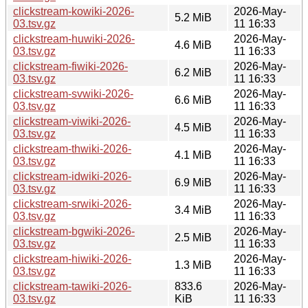
clickstream-kowiki-2026-
2026-May-
5.2 MiB
03.tsv.gz
11 16:33
clickstream-huwiki-2026-
2026-May-
4.6 MiB
03.tsv.gz
11 16:33
clickstream-fiwiki-2026-
2026-May-
6.2 MiB
03.tsv.gz
11 16:33
clickstream-svwiki-2026-
2026-May-
6.6 MiB
03.tsv.gz
11 16:33
clickstream-viwiki-2026-
2026-May-
4.5 MiB
03.tsv.gz
11 16:33
clickstream-thwiki-2026-
2026-May-
4.1 MiB
03.tsv.gz
11 16:33
clickstream-idwiki-2026-
2026-May-
6.9 MiB
03.tsv.gz
11 16:33
clickstream-srwiki-2026-
2026-May-
3.4 MiB
03.tsv.gz
11 16:33
clickstream-bgwiki-2026-
2026-May-
2.5 MiB
03.tsv.gz
11 16:33
clickstream-hiwiki-2026-
2026-May-
1.3 MiB
03.tsv.gz
11 16:33
clickstream-tawiki-2026-
833.6
2026-May-
03.tsv.gz
KiB
11 16:33