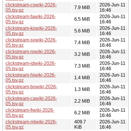
clickstream-cswiki-2026-
2026-Jun-11
7.9 MiB
05.tsv.gz
16:46
clickstream-fawiki-2026-
2026-Jun-11
6.5 MiB
05.tsv.gz
16:46
clickstream-kowiki-2026-
2026-Jun-11
5.6 MiB
05.tsv.gz
16:46
clickstream-svwiki-2026-
2026-Jun-11
7.4 MiB
05.tsv.gz
16:46
clickstream-rowiki-2026-
2026-Jun-11
3.2 MiB
05.tsv.gz
16:46
clickstream-idwiki-2026-
2026-Jun-11
7.3 MiB
05.tsv.gz
16:46
clickstream-hiwiki-2026-
2026-Jun-11
1.4 MiB
05.tsv.gz
16:46
clickstream-bnwiki-2026-
2026-Jun-11
1.3 MiB
05.tsv.gz
16:46
clickstream-cawiki-2026-
2026-Jun-11
2.2 MiB
05.tsv.gz
16:46
clickstream-fiwiki-2026-
2026-Jun-11
6.2 MiB
05.tsv.gz
16:46
clickstream-mlwiki-2026-
409.7
2026-Jun-11
05.tsv.gz
KiB
16:46