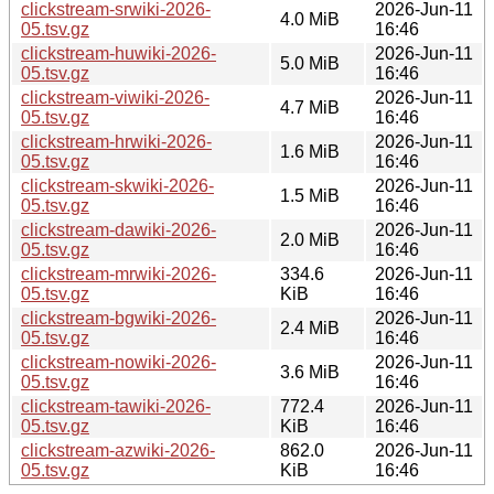
clickstream-srwiki-2026-
2026-Jun-11
4.0 MiB
05.tsv.gz
16:46
clickstream-huwiki-2026-
2026-Jun-11
5.0 MiB
05.tsv.gz
16:46
clickstream-viwiki-2026-
2026-Jun-11
4.7 MiB
05.tsv.gz
16:46
clickstream-hrwiki-2026-
2026-Jun-11
1.6 MiB
05.tsv.gz
16:46
clickstream-skwiki-2026-
2026-Jun-11
1.5 MiB
05.tsv.gz
16:46
clickstream-dawiki-2026-
2026-Jun-11
2.0 MiB
05.tsv.gz
16:46
clickstream-mrwiki-2026-
334.6
2026-Jun-11
05.tsv.gz
KiB
16:46
clickstream-bgwiki-2026-
2026-Jun-11
2.4 MiB
05.tsv.gz
16:46
clickstream-nowiki-2026-
2026-Jun-11
3.6 MiB
05.tsv.gz
16:46
clickstream-tawiki-2026-
772.4
2026-Jun-11
05.tsv.gz
KiB
16:46
clickstream-azwiki-2026-
862.0
2026-Jun-11
05.tsv.gz
KiB
16:46