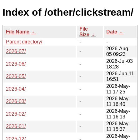
Index of /other/clickstream/
File
File Name
↓
Date
↓
Size
↓
Parent directory/
-
-
2026-Aug-
2026-07/
-
05 09:23
2026-Jul-03
2026-06/
-
18:28
2026-Jun-11
2026-05/
-
16:51
2026-May-
2026-04/
-
11 17:25
2026-May-
2026-03/
-
11 16:40
2026-May-
2026-02/
-
11 16:13
2026-May-
2026-01/
-
11 15:37
2026-May-
2025-12/
-