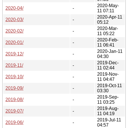
2020-May-
2020-04/
-
11 07:11
2020-Apr-11
2020-03/
-
05:12
2020-Mar-
2020-02/
-
11 05:22
2020-Feb-
2020-01/
-
11 06:41
2020-Jan-11
2019-12/
-
04:30
2019-Dec-
2019-11/
-
11 02:44
2019-Nov-
2019-10/
-
11 04:47
2019-Oct-11
2019-09/
-
03:30
2019-Sep-
2019-08/
-
11 03:25
2019-Aug-
2019-07/
-
11 04:19
2019-Jul-11
2019-06/
-
04:57