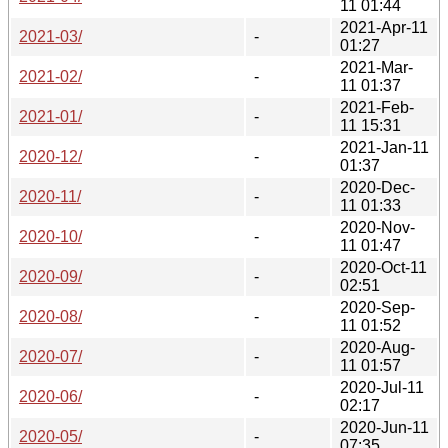
11 01:44
2021-Apr-11
2021-03/
-
01:27
2021-Mar-
2021-02/
-
11 01:37
2021-Feb-
2021-01/
-
11 15:31
2021-Jan-11
2020-12/
-
01:37
2020-Dec-
2020-11/
-
11 01:33
2020-Nov-
2020-10/
-
11 01:47
2020-Oct-11
2020-09/
-
02:51
2020-Sep-
2020-08/
-
11 01:52
2020-Aug-
2020-07/
-
11 01:57
2020-Jul-11
2020-06/
-
02:17
2020-Jun-11
2020-05/
-
07:35