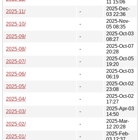
11 15:06
2025-Dec-
2025-11/
-
03 22:36
2025-Nov-
2025-10/
-
05 08:35
2025-Oct-03
2025-09/
-
08:27
2025-Oct-07
2025-08/
-
20:28
2025-Oct-05
2025-07/
-
19:20
2025-Oct-03
2025-06/
-
06:19
2025-Oct-02
2025-05/
-
23:08
2025-Oct-02
2025-04/
-
17:27
2025-Apr-03
2025-03/
-
14:50
2025-Mar-
2025-02/
-
12 20:28
2025-Feb-
2025-01/
-
03 12:37