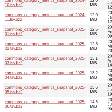
commons_category_metrics_snapshot_2024-
12.0
Ja
10.tsv.bz2
MiB
12
20
commons_category_metrics_snapshot_2024-
12.0
Ja
11.tsv.bz2
MiB
12
20
commons_category_metrics_snapshot_2025-
12.5
Fe
01.tsv.bz2
MiB
09
20
commons_category_metrics_snapshot_2025-
12.8
Ma
02.tsv.bz2
MiB
23
20
commons_category_metrics_snapshot_2025-
13.1
Ap
03.tsv.bz2
MiB
14
20
commons_category_metrics_snapshot_2025-
13.2
Ma
04.tsv.bz2
MiB
08
20
commons_category_metrics_snapshot_2025-
13.6
Ju
05.tsv.bz2
MiB
19
20
commons_category_metrics_snapshot_2025-
14.5
Ju
06.tsv.bz2
MiB
05