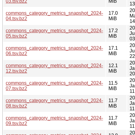
03.tsv.bz2
MiB
13
20
commons_category_metrics_snapshot_2024-
17.0
Ma
04.tsv.bz2
MiB
14
20
commons_category_metrics_snapshot_2024-
17.2
Ju
05.tsv.bz2
MiB
03
20
commons_category_metrics_snapshot_2024-
17.1
Ju
06.tsv.bz2
MiB
22
20
commons_category_metrics_snapshot_2024-
12.1
Ja
12.tsv.bz2
MiB
20
20
commons_category_metrics_snapshot_2024-
11.5
Ja
07.tsv.bz2
MiB
11
20
commons_category_metrics_snapshot_2024-
11.7
Ja
08.tsv.bz2
MiB
11
20
commons_category_metrics_snapshot_2024-
11.7
Ja
09.tsv.bz2
MiB
11
20