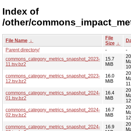
Index of
/other/commons_impact_met
File
File Name
↓
Da
Size
↓
Parent directory/
-
-
20
commons_category_metrics_snapshot_2023-
15.7
Ma
11.tsv.bz2
MiB
10
20
commons_category_metrics_snapshot_2023-
16.0
Ma
12.tsv.bz2
MiB
11
20
commons_category_metrics_snapshot_2024-
16.4
Ma
01.tsv.bz2
MiB
12
20
commons_category_metrics_snapshot_2024-
16.7
Ma
02.tsv.bz2
MiB
12
20
commons_category_metrics_snapshot_2024-
16.9
Ma