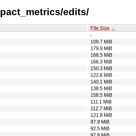
act_metrics/edits/
File Size
↓
-
109.7 MiB
179.9 MiB
168.5 MiB
166.3 MiB
150.3 MiB
122.6 MiB
140.1 MiB
138.5 MiB
158.5 MiB
111.1 MiB
112.7 MiB
121.8 MiB
97.9 MiB
92.5 MiB
97.8 MiB