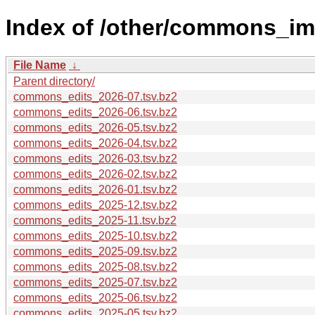
Index of /other/commons_imp
File Name
↓
Parent directory/
commons_edits_2026-07.tsv.bz2
commons_edits_2026-06.tsv.bz2
commons_edits_2026-05.tsv.bz2
commons_edits_2026-04.tsv.bz2
commons_edits_2026-03.tsv.bz2
commons_edits_2026-02.tsv.bz2
commons_edits_2026-01.tsv.bz2
commons_edits_2025-12.tsv.bz2
commons_edits_2025-11.tsv.bz2
commons_edits_2025-10.tsv.bz2
commons_edits_2025-09.tsv.bz2
commons_edits_2025-08.tsv.bz2
commons_edits_2025-07.tsv.bz2
commons_edits_2025-06.tsv.bz2
commons_edits_2025-05.tsv.bz2