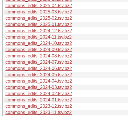
commons_edits_2025-04.tsv.bz2
commons_edits_2025-03.tsv.bz2
commons_edits_2025-02.tsv.bz2
commons_edits_2025-01.tsv.bz2
commons_edits_2024-12.tsv.bz2
commons_edits_2024-11.tsv.bz2
commons_edits_2024-10.tsv.bz2
commons_edits_2024-09.tsv.bz2
commons_edits_2024-08.tsv.bz2
commons_edits_2024-07.tsv.bz2
commons_edits_2024-06.tsv.bz2
commons_edits_2024-05.tsv.bz2
commons_edits_2024-04.tsv.bz2
commons_edits_2024-03.tsv.bz2
commons_edits_2024-02.tsv.bz2
commons_edits_2024-01.tsv.bz2
commons_edits_2023-12.tsv.bz2
commons_edits_2023-11.tsv.bz2