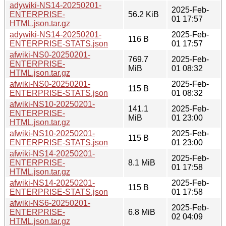
adywiki-NS14-20250201-
2025-Feb-
ENTERPRISE-
56.2 KiB
01 17:57
HTML.json.tar.gz
adywiki-NS14-20250201-
2025-Feb-
116 B
ENTERPRISE-STATS.json
01 17:57
afwiki-NS0-20250201-
769.7
2025-Feb-
ENTERPRISE-
MiB
01 08:32
HTML.json.tar.gz
afwiki-NS0-20250201-
2025-Feb-
115 B
ENTERPRISE-STATS.json
01 08:32
afwiki-NS10-20250201-
141.1
2025-Feb-
ENTERPRISE-
MiB
01 23:00
HTML.json.tar.gz
afwiki-NS10-20250201-
2025-Feb-
115 B
ENTERPRISE-STATS.json
01 23:00
afwiki-NS14-20250201-
2025-Feb-
ENTERPRISE-
8.1 MiB
01 17:58
HTML.json.tar.gz
afwiki-NS14-20250201-
2025-Feb-
115 B
ENTERPRISE-STATS.json
01 17:58
afwiki-NS6-20250201-
2025-Feb-
ENTERPRISE-
6.8 MiB
02 04:09
HTML.json.tar.gz