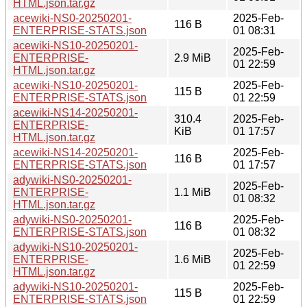
HTML.json.tar.gz
acewiki-NS0-20250201-
2025-Feb-
116 B
ENTERPRISE-STATS.json
01 08:31
acewiki-NS10-20250201-
2025-Feb-
ENTERPRISE-
2.9 MiB
01 22:59
HTML.json.tar.gz
acewiki-NS10-20250201-
2025-Feb-
115 B
ENTERPRISE-STATS.json
01 22:59
acewiki-NS14-20250201-
310.4
2025-Feb-
ENTERPRISE-
KiB
01 17:57
HTML.json.tar.gz
acewiki-NS14-20250201-
2025-Feb-
116 B
ENTERPRISE-STATS.json
01 17:57
adywiki-NS0-20250201-
2025-Feb-
ENTERPRISE-
1.1 MiB
01 08:32
HTML.json.tar.gz
adywiki-NS0-20250201-
2025-Feb-
116 B
ENTERPRISE-STATS.json
01 08:32
adywiki-NS10-20250201-
2025-Feb-
ENTERPRISE-
1.6 MiB
01 22:59
HTML.json.tar.gz
adywiki-NS10-20250201-
2025-Feb-
115 B
ENTERPRISE-STATS.json
01 22:59