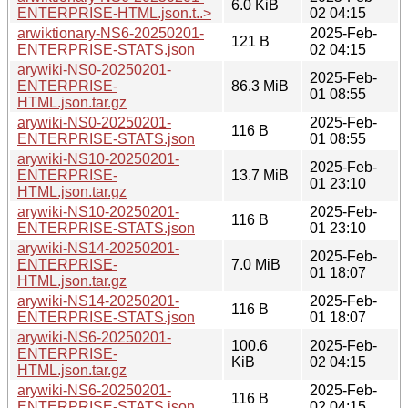
6.0 KiB
ENTERPRISE-HTML.json.t..>
02 04:15
arwiktionary-NS6-20250201-
2025-Feb-
121 B
ENTERPRISE-STATS.json
02 04:15
arywiki-NS0-20250201-
2025-Feb-
ENTERPRISE-
86.3 MiB
01 08:55
HTML.json.tar.gz
arywiki-NS0-20250201-
2025-Feb-
116 B
ENTERPRISE-STATS.json
01 08:55
arywiki-NS10-20250201-
2025-Feb-
ENTERPRISE-
13.7 MiB
01 23:10
HTML.json.tar.gz
arywiki-NS10-20250201-
2025-Feb-
116 B
ENTERPRISE-STATS.json
01 23:10
arywiki-NS14-20250201-
2025-Feb-
ENTERPRISE-
7.0 MiB
01 18:07
HTML.json.tar.gz
arywiki-NS14-20250201-
2025-Feb-
116 B
ENTERPRISE-STATS.json
01 18:07
arywiki-NS6-20250201-
100.6
2025-Feb-
ENTERPRISE-
KiB
02 04:15
HTML.json.tar.gz
arywiki-NS6-20250201-
2025-Feb-
116 B
ENTERPRISE-STATS.json
02 04:15