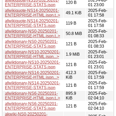
afwikiquote-NS10-20250201-
2025-Feb-
120 B
ENTERPRISE-STATS.json
01 23:00
afwikiquote-NS14-20250201-
2025-Feb-
49.1 KiB
ENTERPRISE-HTML.json.t..>
01 17:58
afwikiquote-NS14-20250201-
2025-Feb-
119 B
ENTERPRISE-STATS.json
01 17:58
afwiktionary-NS0-20250201-
2025-Feb-
50.8 MiB
ENTERPRISE-HTML.json.t..>
01 08:33
afwiktionary-NS0-20250201-
2025-Feb-
121 B
ENTERPRISE-STATS.json
01 08:33
afwiktionary-NS10-20250201-
2025-Feb-
1.9 MiB
ENTERPRISE-HTML.json...>
01 23:01
afwiktionary-NS10-20250201-
2025-Feb-
121 B
ENTERPRISE-STATS.json
01 23:01
afwiktionary-NS14-20250201-
412.3
2025-Feb-
ENTERPRISE-HTML.json...>
KiB
01 17:59
afwiktionary-NS14-20250201-
2025-Feb-
121 B
ENTERPRISE-STATS.json
01 17:59
afwiktionary-NS6-20250201-
895.9
2025-Feb-
ENTERPRISE-HTML.json.t..>
KiB
02 04:10
afwiktionary-NS6-20250201-
2025-Feb-
121 B
ENTERPRISE-STATS.json
02 04:10
akwiki-NS0-20250201-