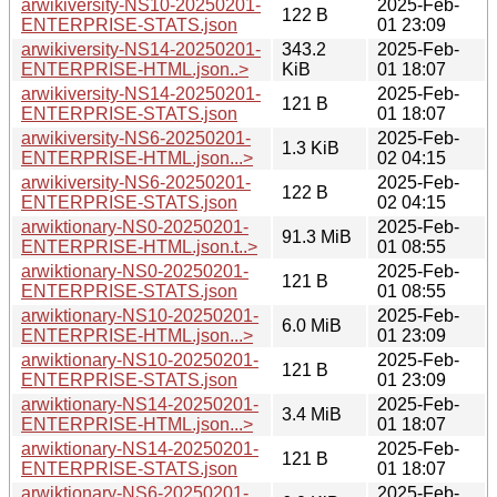
arwikiversity-NS10-20250201-
2025-Feb-
122 B
ENTERPRISE-STATS.json
01 23:09
arwikiversity-NS14-20250201-
343.2
2025-Feb-
ENTERPRISE-HTML.json..>
KiB
01 18:07
arwikiversity-NS14-20250201-
2025-Feb-
121 B
ENTERPRISE-STATS.json
01 18:07
arwikiversity-NS6-20250201-
2025-Feb-
1.3 KiB
ENTERPRISE-HTML.json...>
02 04:15
arwikiversity-NS6-20250201-
2025-Feb-
122 B
ENTERPRISE-STATS.json
02 04:15
arwiktionary-NS0-20250201-
2025-Feb-
91.3 MiB
ENTERPRISE-HTML.json.t..>
01 08:55
arwiktionary-NS0-20250201-
2025-Feb-
121 B
ENTERPRISE-STATS.json
01 08:55
arwiktionary-NS10-20250201-
2025-Feb-
6.0 MiB
ENTERPRISE-HTML.json...>
01 23:09
arwiktionary-NS10-20250201-
2025-Feb-
121 B
ENTERPRISE-STATS.json
01 23:09
arwiktionary-NS14-20250201-
2025-Feb-
3.4 MiB
ENTERPRISE-HTML.json...>
01 18:07
arwiktionary-NS14-20250201-
2025-Feb-
121 B
ENTERPRISE-STATS.json
01 18:07
arwiktionary-NS6-20250201-
2025-Feb-