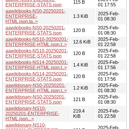
115 B
ENTERPRISE-STATS.json
01 17:55
aawikibooks-NS0-20250201-
2025-Feb-
ENTERPRISE-
1.3 KiB
01 08:30
HTML.json.ta..>
aawikibooks-NS0-20250201-
2025-Feb-
120 B
ENTERPRISE-STATS.json
01 08:30
aawikibooks-NS10-20250201-
2025-Feb-
12.6 KiB
ENTERPRISE-HTML.json.t..>
01 22:58
aawikibooks-NS10-20250201-
2025-Feb-
120 B
ENTERPRISE-STATS.json
01 22:58
aawikibooks-NS14-20250201-
2025-Feb-
1.4 KiB
ENTERPRISE-HTML.json.t..>
01 17:56
aawikibooks-NS14-20250201-
2025-Feb-
120 B
ENTERPRISE-STATS.json
01 17:56
aawiktionary-NS0-20250201-
2025-Feb-
1.2 KiB
ENTERPRISE-HTML.json.t..>
01 08:30
aawiktionary-NS0-20250201-
2025-Feb-
121 B
ENTERPRISE-STATS.json
01 08:30
aawiktionary-NS10-
219.4
2025-Feb-
20250201-ENTERPRISE-
KiB
01 22:58
HTML.json...>
aawiktionary-NS10-
2025-Feb-