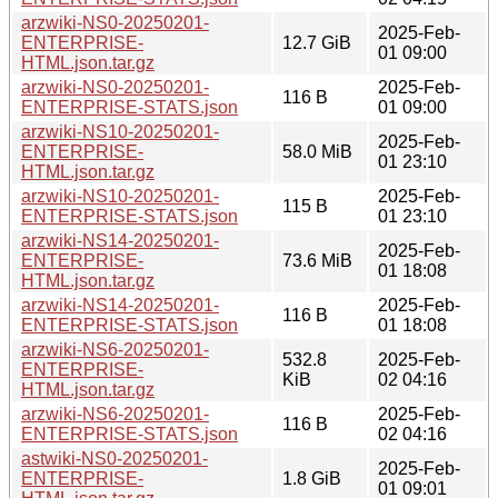
arzwiki-NS0-20250201-
2025-Feb-
ENTERPRISE-
12.7 GiB
01 09:00
HTML.json.tar.gz
arzwiki-NS0-20250201-
2025-Feb-
116 B
ENTERPRISE-STATS.json
01 09:00
arzwiki-NS10-20250201-
2025-Feb-
ENTERPRISE-
58.0 MiB
01 23:10
HTML.json.tar.gz
arzwiki-NS10-20250201-
2025-Feb-
115 B
ENTERPRISE-STATS.json
01 23:10
arzwiki-NS14-20250201-
2025-Feb-
ENTERPRISE-
73.6 MiB
01 18:08
HTML.json.tar.gz
arzwiki-NS14-20250201-
2025-Feb-
116 B
ENTERPRISE-STATS.json
01 18:08
arzwiki-NS6-20250201-
532.8
2025-Feb-
ENTERPRISE-
KiB
02 04:16
HTML.json.tar.gz
arzwiki-NS6-20250201-
2025-Feb-
116 B
ENTERPRISE-STATS.json
02 04:16
astwiki-NS0-20250201-
2025-Feb-
ENTERPRISE-
1.8 GiB
01 09:01