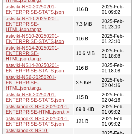
HTML.json.tar.gz
astwiki-NS0-20250201-
2025-Feb-
116 B
ENTERPRISE-STATS.json
01 09:02
astwiki-NS10-20250201-
2025-Feb-
ENTERPRISE-
7.3 MiB
01 23:10
HTML.json.tar.gz
astwiki-NS10-20250201-
2025-Feb-
116 B
ENTERPRISE-STATS.json
01 23:10
astwiki-NS14-20250201-
2025-Feb-
ENTERPRISE-
10.6 MiB
01 18:08
HTML.json.tar.gz
astwiki-NS14-20250201-
2025-Feb-
116 B
ENTERPRISE-STATS.json
01 18:08
astwiki-NS6-20250201-
2025-Feb-
ENTERPRISE-
3.5 KiB
02 04:16
HTML.json.tar.gz
astwiki-NS6-20250201-
2025-Feb-
115 B
ENTERPRISE-STATS.json
02 04:16
astwikibooks-NS0-20250201-
2025-Feb-
89.8 KiB
ENTERPRISE-HTML.json.t..>
01 09:02
astwikibooks-NS0-20250201-
2025-Feb-
121 B
ENTERPRISE-STATS.json
01 09:02
astwikibooks-NS10-
2025-Feb-