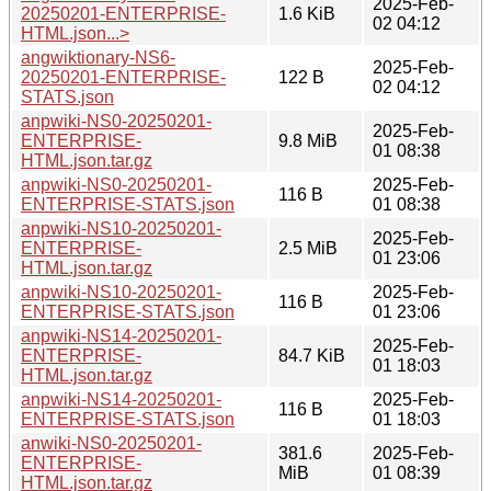
2025-Feb-
20250201-ENTERPRISE-
1.6 KiB
02 04:12
HTML.json...>
angwiktionary-NS6-
2025-Feb-
20250201-ENTERPRISE-
122 B
02 04:12
STATS.json
anpwiki-NS0-20250201-
2025-Feb-
ENTERPRISE-
9.8 MiB
01 08:38
HTML.json.tar.gz
anpwiki-NS0-20250201-
2025-Feb-
116 B
ENTERPRISE-STATS.json
01 08:38
anpwiki-NS10-20250201-
2025-Feb-
ENTERPRISE-
2.5 MiB
01 23:06
HTML.json.tar.gz
anpwiki-NS10-20250201-
2025-Feb-
116 B
ENTERPRISE-STATS.json
01 23:06
anpwiki-NS14-20250201-
2025-Feb-
ENTERPRISE-
84.7 KiB
01 18:03
HTML.json.tar.gz
anpwiki-NS14-20250201-
2025-Feb-
116 B
ENTERPRISE-STATS.json
01 18:03
anwiki-NS0-20250201-
381.6
2025-Feb-
ENTERPRISE-
MiB
01 08:39
HTML.json.tar.gz