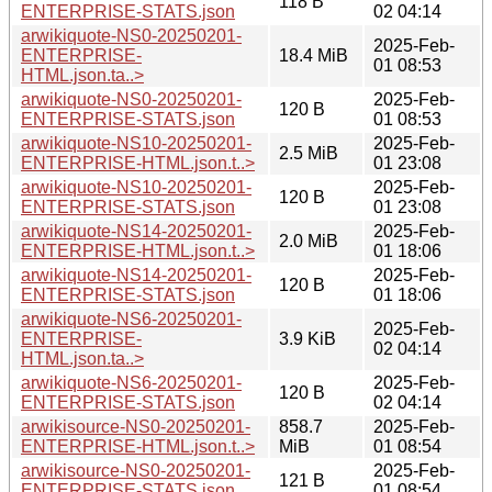
118 B
ENTERPRISE-STATS.json
02 04:14
arwikiquote-NS0-20250201-
2025-Feb-
ENTERPRISE-
18.4 MiB
01 08:53
HTML.json.ta..>
arwikiquote-NS0-20250201-
2025-Feb-
120 B
ENTERPRISE-STATS.json
01 08:53
arwikiquote-NS10-20250201-
2025-Feb-
2.5 MiB
ENTERPRISE-HTML.json.t..>
01 23:08
arwikiquote-NS10-20250201-
2025-Feb-
120 B
ENTERPRISE-STATS.json
01 23:08
arwikiquote-NS14-20250201-
2025-Feb-
2.0 MiB
ENTERPRISE-HTML.json.t..>
01 18:06
arwikiquote-NS14-20250201-
2025-Feb-
120 B
ENTERPRISE-STATS.json
01 18:06
arwikiquote-NS6-20250201-
2025-Feb-
ENTERPRISE-
3.9 KiB
02 04:14
HTML.json.ta..>
arwikiquote-NS6-20250201-
2025-Feb-
120 B
ENTERPRISE-STATS.json
02 04:14
arwikisource-NS0-20250201-
858.7
2025-Feb-
ENTERPRISE-HTML.json.t..>
MiB
01 08:54
arwikisource-NS0-20250201-
2025-Feb-
121 B
ENTERPRISE-STATS.json
01 08:54