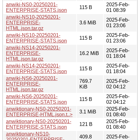
anwiki-NS0-20250201-
2025-Feb-
115 B
ENTERPRISE-STATS.json
01 08:39
anwiki-NS10-20250201-
2025-Feb-
ENTERPRISE-
3.6 MiB
01 23:06
HTML.json.tar.gz
anwiki-NS10-20250201-
2025-Feb-
115 B
ENTERPRISE-STATS.json
01 23:06
anwiki-NS14-20250201-
2025-Feb-
ENTERPRISE-
16.2 MiB
01 18:04
HTML.json.tar.gz
anwiki-NS14-20250201-
2025-Feb-
115 B
ENTERPRISE-STATS.json
01 18:04
anwiki-NS6-20250201-
769.7
2025-Feb-
ENTERPRISE-
KiB
02 04:12
HTML.json.tar.gz
anwiki-NS6-20250201-
2025-Feb-
115 B
ENTERPRISE-STATS.json
02 04:12
anwiktionary-NS0-20250201-
2025-Feb-
3.1 MiB
ENTERPRISE-HTML.json.t..>
01 08:40
anwiktionary-NS0-20250201-
2025-Feb-
121 B
ENTERPRISE-STATS.json
01 08:40
anwiktionary-NS10-
409.8
2025-Feb-
20250201-ENTERPRISE-