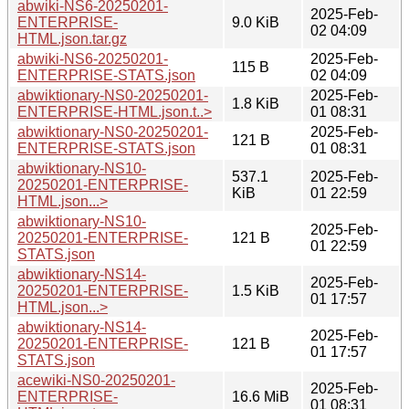
abwiki-NS6-20250201-
2025-Feb-
ENTERPRISE-
9.0 KiB
02 04:09
HTML.json.tar.gz
abwiki-NS6-20250201-
2025-Feb-
115 B
ENTERPRISE-STATS.json
02 04:09
abwiktionary-NS0-20250201-
2025-Feb-
1.8 KiB
ENTERPRISE-HTML.json.t..>
01 08:31
abwiktionary-NS0-20250201-
2025-Feb-
121 B
ENTERPRISE-STATS.json
01 08:31
abwiktionary-NS10-
537.1
2025-Feb-
20250201-ENTERPRISE-
KiB
01 22:59
HTML.json...>
abwiktionary-NS10-
2025-Feb-
20250201-ENTERPRISE-
121 B
01 22:59
STATS.json
abwiktionary-NS14-
2025-Feb-
20250201-ENTERPRISE-
1.5 KiB
01 17:57
HTML.json...>
abwiktionary-NS14-
2025-Feb-
20250201-ENTERPRISE-
121 B
01 17:57
STATS.json
acewiki-NS0-20250201-
2025-Feb-
ENTERPRISE-
16.6 MiB
01 08:31