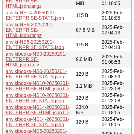
ENTERPRISE-
MiB
01 18:05
HTML.json.tar.gz
arwiki-NS14-20250201-
2025-Feb-
115 B
ENTERPRISE-STATS.json
01 18:05
arwiki-NS6-20250201-
2025-Feb-
ENTERPRISE-
87.6 MiB
02 04:13
HTML.json.tar.gz
arwiki-NS6-20250201-
2025-Feb-
115 B
ENTERPRISE-STATS.json
02 04:13
arwikibooks-NS0-20250201-
2025-Feb-
ENTERPRISE-
9.0 MiB
01 08:53
HTML.json.ta..>
arwikibooks-NS0-20250201-
2025-Feb-
120 B
ENTERPRISE-STATS.json
01 08:53
arwikibooks-NS10-20250201-
2025-Feb-
1.1 MiB
ENTERPRISE-HTML.json.t..>
01 23:08
arwikibooks-NS10-20250201-
2025-Feb-
120 B
ENTERPRISE-STATS.json
01 23:08
arwikibooks-NS14-20250201-
234.0
2025-Feb-
ENTERPRISE-HTML.json.t..>
KiB
01 18:05
arwikibooks-NS14-20250201-
2025-Feb-
120 B
ENTERPRISE-STATS.json
01 18:05
arwikibooks-NS6-20250201-
2025-Feb-