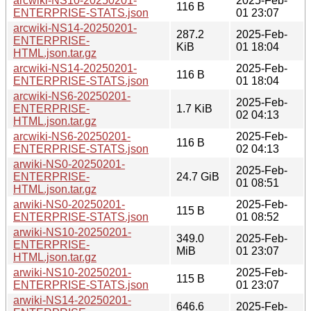
arcwiki-NS10-20250201-
2025-Feb-
116 B
ENTERPRISE-STATS.json
01 23:07
arcwiki-NS14-20250201-
287.2
2025-Feb-
ENTERPRISE-
KiB
01 18:04
HTML.json.tar.gz
arcwiki-NS14-20250201-
2025-Feb-
116 B
ENTERPRISE-STATS.json
01 18:04
arcwiki-NS6-20250201-
2025-Feb-
ENTERPRISE-
1.7 KiB
02 04:13
HTML.json.tar.gz
arcwiki-NS6-20250201-
2025-Feb-
116 B
ENTERPRISE-STATS.json
02 04:13
arwiki-NS0-20250201-
2025-Feb-
ENTERPRISE-
24.7 GiB
01 08:51
HTML.json.tar.gz
arwiki-NS0-20250201-
2025-Feb-
115 B
ENTERPRISE-STATS.json
01 08:52
arwiki-NS10-20250201-
349.0
2025-Feb-
ENTERPRISE-
MiB
01 23:07
HTML.json.tar.gz
arwiki-NS10-20250201-
2025-Feb-
115 B
ENTERPRISE-STATS.json
01 23:07
arwiki-NS14-20250201-
646.6
2025-Feb-