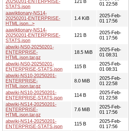
20250201-ENTERPRISE-
121 B
01 22:58
STATS.json
aawiktionary-NS14-
2025-Feb-
20250201-ENTERPRISE-
1.4 KiB
01 17:56
HTML.json...>
aawiktionary-NS14-
2025-Feb-
20250201-ENTERPRISE-
121 B
01 17:56
STATS.json
abwiki-NS0-20250201-
2025-Feb-
ENTERPRISE-
18.5 MiB
01 08:31
HTML.json.tar.gz
abwiki-NS0-20250201-
2025-Feb-
115 B
ENTERPRISE-STATS.json
01 08:31
abwiki-NS10-20250201-
2025-Feb-
ENTERPRISE-
8.0 MiB
01 22:58
HTML.json.tar.gz
abwiki-NS10-20250201-
2025-Feb-
114 B
ENTERPRISE-STATS.json
01 22:58
abwiki-NS14-20250201-
2025-Feb-
ENTERPRISE-
7.6 MiB
01 17:56
HTML.json.tar.gz
abwiki-NS14-20250201-
2025-Feb-
115 B
ENTERPRISE-STATS.json
01 17:56