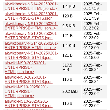
akwikibooks-NS14-20250201-
2025-Feb-
1.4 KiB
ENTERPRISE-HTML.json.t..>
01 17:59
akwikibooks-NS14-20250201-
2025-Feb-
120 B
ENTERPRISE-STATS.json
01 17:59
akwiktionary-NS10-20250201-
2025-Feb-
9.5 KiB
ENTERPRISE-HTML.json...>
01 23:02
akwiktionary-NS10-20250201-
2025-Feb-
121 B
ENTERPRISE-STATS.json
01 23:02
akwiktionary-NS14-20250201-
2025-Feb-
1.4 KiB
ENTERPRISE-HTML.json...>
01 18:00
akwiktionary-NS14-20250201-
2025-Feb-
121 B
ENTERPRISE-STATS.json
01 18:00
alswiki-NS0-20250201-
317.5
2025-Feb-
ENTERPRISE-
MiB
01 08:34
HTML.json.tar.gz
alswiki-NS0-20250201-
2025-Feb-
116 B
ENTERPRISE-STATS.json
01 08:34
alswiki-NS10-20250201-
2025-Feb-
ENTERPRISE-
20.2 MiB
01 23:02
HTML.json.tar.gz
alswiki-NS10-20250201-
2025-Feb-
116 B
ENTERPRISE-STATS.json
01 23:02