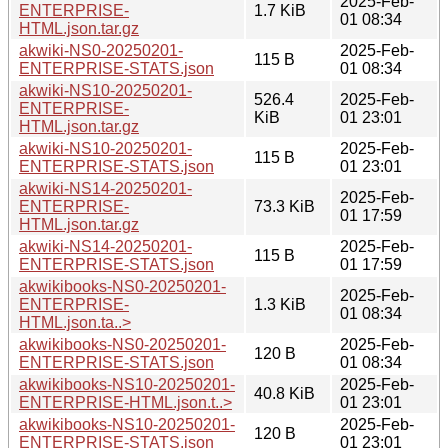
2025-Feb-
ENTERPRISE-
1.7 KiB
01 08:34
HTML.json.tar.gz
akwiki-NS0-20250201-
2025-Feb-
115 B
ENTERPRISE-STATS.json
01 08:34
akwiki-NS10-20250201-
526.4
2025-Feb-
ENTERPRISE-
KiB
01 23:01
HTML.json.tar.gz
akwiki-NS10-20250201-
2025-Feb-
115 B
ENTERPRISE-STATS.json
01 23:01
akwiki-NS14-20250201-
2025-Feb-
ENTERPRISE-
73.3 KiB
01 17:59
HTML.json.tar.gz
akwiki-NS14-20250201-
2025-Feb-
115 B
ENTERPRISE-STATS.json
01 17:59
akwikibooks-NS0-20250201-
2025-Feb-
ENTERPRISE-
1.3 KiB
01 08:34
HTML.json.ta..>
akwikibooks-NS0-20250201-
2025-Feb-
120 B
ENTERPRISE-STATS.json
01 08:34
akwikibooks-NS10-20250201-
2025-Feb-
40.8 KiB
ENTERPRISE-HTML.json.t..>
01 23:01
akwikibooks-NS10-20250201-
2025-Feb-
120 B
ENTERPRISE-STATS.json
01 23:01