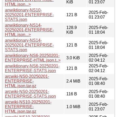
KiB
01 23:07
HTML.json...>
anwiktionary-NS10-
2025-Feb-
20250201-ENTERPRISE-
121 B
01 23:07
STATS.json
anwiktionary-NS14-
128.9
2025-Feb-
20250201-ENTERPRISE-
KiB
01 18:04
HTML.json...>
anwiktionary-NS14-
2025-Feb-
20250201-ENTERPRISE-
121 B
01 18:04
STATS.json
anwiktionary-NS6-20250201-
2025-Feb-
3.0 KiB
ENTERPRISE-HTML.json.t..>
02 04:12
anwiktionary-NS6-20250201-
2025-Feb-
121 B
ENTERPRISE-STATS.json
02 04:12
arcwiki-NS0-20250201-
2025-Feb-
ENTERPRISE-
2.4 MiB
01 08:40
HTML.json.tar.gz
arcwiki-NS0-20250201-
2025-Feb-
116 B
ENTERPRISE-STATS.json
01 08:40
arcwiki-NS10-20250201-
2025-Feb-
ENTERPRISE-
1.0 MiB
01 23:07
HTML.json.tar.gz