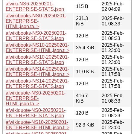
afwiki-NS6-20250201-
2025-Feb-
115 B
ENTERPRISE-STATS.json
02 04:09
afwikibooks-NS0-20250201-
231.3
2025-Feb-
ENTERPRISE-
KiB
01 08:33
HTML.json.ta..>
afwikibooks-NS0-20250201-
2025-Feb-
120 B
ENTERPRISE-STATS.json
01 08:33
afwikibooks-NS10-20250201-
2025-Feb-
35.4 KiB
ENTERPRISE-HTML.json.t..>
01 23:00
afwikibooks-NS10-20250201-
2025-Feb-
120 B
ENTERPRISE-STATS.json
01 23:00
afwikibooks-NS14-20250201-
2025-Feb-
11.0 KiB
ENTERPRISE-HTML.json.t..>
01 17:58
afwikibooks-NS14-20250201-
2025-Feb-
120 B
ENTERPRISE-STATS.json
01 17:58
afwikiquote-NS0-20250201-
416.7
2025-Feb-
ENTERPRISE-
KiB
01 08:33
HTML.json.ta..>
afwikiquote-NS0-20250201-
2025-Feb-
120 B
ENTERPRISE-STATS.json
01 08:33
afwikiquote-NS10-20250201-
2025-Feb-
92.3 KiB
ENTERPRISE-HTML.json.t..>
01 23:00