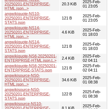
2025-Feb-
20250201-ENTERPRISE-
20.3 KiB
01 23:05
HTML.json...>
angwikiquote-NS10-
2025-Feb-
20250201-ENTERPRISE-
121 B
01 23:05
STATS.json
angwikiquote-NS14-
2025-Feb-
20250201-ENTERPRISE-
4.6 KiB
01 18:03
HTML.json...>
angwikiquote-NS14-
2025-Feb-
20250201-ENTERPRISE-
121 B
01 18:03
STATS.json
angwikiquote-NS6-20250201-
2025-Feb-
2.4 KiB
ENTERPRISE-HTML.json.t..>
02 04:11
angwikiquote-NS6-20250201-
2025-Feb-
121 B
ENTERPRISE-STATS.json
02 04:11
angwikisource-NS0-
2025-Feb-
20250201-ENTERPRISE-
34.6 KiB
01 08:38
HTML.json...>
angwikisource-NS0-
2025-Feb-
20250201-ENTERPRISE-
122 B
01 08:38
STATS.json
angwikisource-NS10-
2025-Feb-
20250201-ENTERPRISE-
8.1 KiB