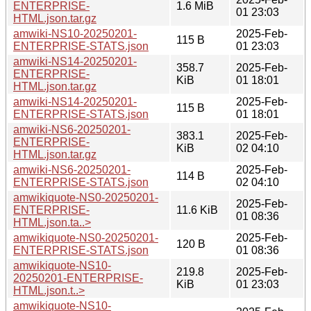
ENTERPRISE-
1.6 MiB
01 23:03
HTML.json.tar.gz
amwiki-NS10-20250201-
2025-Feb-
115 B
ENTERPRISE-STATS.json
01 23:03
amwiki-NS14-20250201-
358.7
2025-Feb-
ENTERPRISE-
KiB
01 18:01
HTML.json.tar.gz
amwiki-NS14-20250201-
2025-Feb-
115 B
ENTERPRISE-STATS.json
01 18:01
amwiki-NS6-20250201-
383.1
2025-Feb-
ENTERPRISE-
KiB
02 04:10
HTML.json.tar.gz
amwiki-NS6-20250201-
2025-Feb-
114 B
ENTERPRISE-STATS.json
02 04:10
amwikiquote-NS0-20250201-
2025-Feb-
ENTERPRISE-
11.6 KiB
01 08:36
HTML.json.ta..>
amwikiquote-NS0-20250201-
2025-Feb-
120 B
ENTERPRISE-STATS.json
01 08:36
amwikiquote-NS10-
219.8
2025-Feb-
20250201-ENTERPRISE-
KiB
01 23:03
HTML.json.t..>
amwikiquote-NS10-