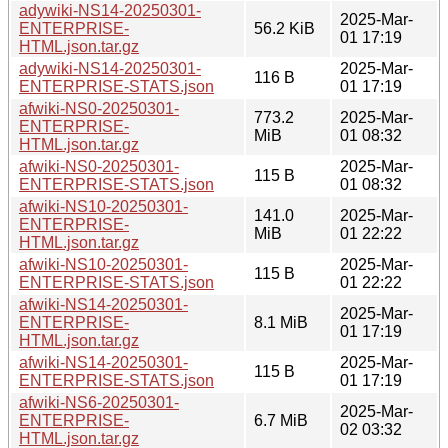
adywiki-NS14-20250301-
2025-Mar-
ENTERPRISE-
56.2 KiB
01 17:19
HTML.json.tar.gz
adywiki-NS14-20250301-
2025-Mar-
116 B
ENTERPRISE-STATS.json
01 17:19
afwiki-NS0-20250301-
773.2
2025-Mar-
ENTERPRISE-
MiB
01 08:32
HTML.json.tar.gz
afwiki-NS0-20250301-
2025-Mar-
115 B
ENTERPRISE-STATS.json
01 08:32
afwiki-NS10-20250301-
141.0
2025-Mar-
ENTERPRISE-
MiB
01 22:22
HTML.json.tar.gz
afwiki-NS10-20250301-
2025-Mar-
115 B
ENTERPRISE-STATS.json
01 22:22
afwiki-NS14-20250301-
2025-Mar-
ENTERPRISE-
8.1 MiB
01 17:19
HTML.json.tar.gz
afwiki-NS14-20250301-
2025-Mar-
115 B
ENTERPRISE-STATS.json
01 17:19
afwiki-NS6-20250301-
2025-Mar-
ENTERPRISE-
6.7 MiB
02 03:32
HTML.json.tar.gz