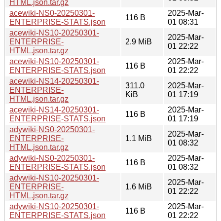
HTML.json.tar.gz
acewiki-NS0-20250301-
2025-Mar-
116 B
ENTERPRISE-STATS.json
01 08:31
acewiki-NS10-20250301-
2025-Mar-
ENTERPRISE-
2.9 MiB
01 22:22
HTML.json.tar.gz
acewiki-NS10-20250301-
2025-Mar-
116 B
ENTERPRISE-STATS.json
01 22:22
acewiki-NS14-20250301-
311.0
2025-Mar-
ENTERPRISE-
KiB
01 17:19
HTML.json.tar.gz
acewiki-NS14-20250301-
2025-Mar-
116 B
ENTERPRISE-STATS.json
01 17:19
adywiki-NS0-20250301-
2025-Mar-
ENTERPRISE-
1.1 MiB
01 08:32
HTML.json.tar.gz
adywiki-NS0-20250301-
2025-Mar-
116 B
ENTERPRISE-STATS.json
01 08:32
adywiki-NS10-20250301-
2025-Mar-
ENTERPRISE-
1.6 MiB
01 22:22
HTML.json.tar.gz
adywiki-NS10-20250301-
2025-Mar-
116 B
ENTERPRISE-STATS.json
01 22:22