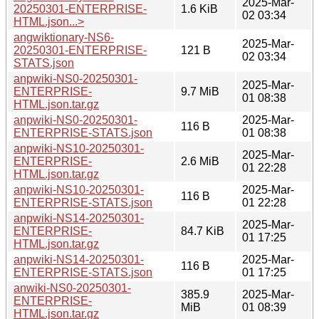
2025-Mar-
20250301-ENTERPRISE-
1.6 KiB
02 03:34
HTML.json...>
angwiktionary-NS6-
2025-Mar-
20250301-ENTERPRISE-
121 B
02 03:34
STATS.json
anpwiki-NS0-20250301-
2025-Mar-
ENTERPRISE-
9.7 MiB
01 08:38
HTML.json.tar.gz
anpwiki-NS0-20250301-
2025-Mar-
116 B
ENTERPRISE-STATS.json
01 08:38
anpwiki-NS10-20250301-
2025-Mar-
ENTERPRISE-
2.6 MiB
01 22:28
HTML.json.tar.gz
anpwiki-NS10-20250301-
2025-Mar-
116 B
ENTERPRISE-STATS.json
01 22:28
anpwiki-NS14-20250301-
2025-Mar-
ENTERPRISE-
84.7 KiB
01 17:25
HTML.json.tar.gz
anpwiki-NS14-20250301-
2025-Mar-
116 B
ENTERPRISE-STATS.json
01 17:25
anwiki-NS0-20250301-
385.9
2025-Mar-
ENTERPRISE-
MiB
01 08:39
HTML.json.tar.gz