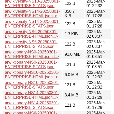
arwikiversity-NS10-20250301-
2025-Mar-
122 B
ENTERPRISE-STATS.json
01 22:32
arwikiversity-NS14-20250301-
350.7
2025-Mar-
ENTERPRISE-HTML.json..>
KiB
01 17:28
arwikiversity-NS14-20250301-
2025-Mar-
122 B
ENTERPRISE-STATS.json
01 17:28
arwikiversity-NS6-20250301-
2025-Mar-
1.3 KiB
ENTERPRISE-HTML.json...>
02 03:37
arwikiversity-NS6-20250301-
2025-Mar-
122 B
ENTERPRISE-STATS.json
02 03:37
arwiktionary-NS0-20250301-
2025-Mar-
91.0 MiB
ENTERPRISE-HTML.json.t..>
01 08:51
arwiktionary-NS0-20250301-
2025-Mar-
121 B
ENTERPRISE-STATS.json
01 08:51
arwiktionary-NS10-20250301-
2025-Mar-
6.0 MiB
ENTERPRISE-HTML.json...>
01 22:32
arwiktionary-NS10-20250301-
2025-Mar-
121 B
ENTERPRISE-STATS.json
01 22:32
arwiktionary-NS14-20250301-
2025-Mar-
3.4 MiB
ENTERPRISE-HTML.json...>
01 17:29
arwiktionary-NS14-20250301-
2025-Mar-
121 B
ENTERPRISE-STATS.json
01 17:29
arwiktionary-NS6-20250301-
2025-Mar-