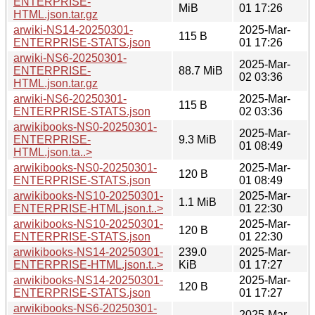
ENTERPRISE-
MiB
01 17:26
HTML.json.tar.gz
arwiki-NS14-20250301-
2025-Mar-
115 B
ENTERPRISE-STATS.json
01 17:26
arwiki-NS6-20250301-
2025-Mar-
ENTERPRISE-
88.7 MiB
02 03:36
HTML.json.tar.gz
arwiki-NS6-20250301-
2025-Mar-
115 B
ENTERPRISE-STATS.json
02 03:36
arwikibooks-NS0-20250301-
2025-Mar-
ENTERPRISE-
9.3 MiB
01 08:49
HTML.json.ta..>
arwikibooks-NS0-20250301-
2025-Mar-
120 B
ENTERPRISE-STATS.json
01 08:49
arwikibooks-NS10-20250301-
2025-Mar-
1.1 MiB
ENTERPRISE-HTML.json.t..>
01 22:30
arwikibooks-NS10-20250301-
2025-Mar-
120 B
ENTERPRISE-STATS.json
01 22:30
arwikibooks-NS14-20250301-
239.0
2025-Mar-
ENTERPRISE-HTML.json.t..>
KiB
01 17:27
arwikibooks-NS14-20250301-
2025-Mar-
120 B
ENTERPRISE-STATS.json
01 17:27
arwikibooks-NS6-20250301-
2025-Mar-