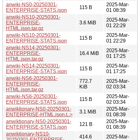
anwiki-NS0-20250301-
2025-Mar-
115 B
ENTERPRISE-STATS.json
01 08:39
anwiki-NS10-20250301-
2025-Mar-
ENTERPRISE-
3.6 MiB
01 22:29
HTML.json.tar.gz
anwiki-NS10-20250301-
2025-Mar-
115 B
ENTERPRISE-STATS.json
01 22:29
anwiki-NS14-20250301-
2025-Mar-
ENTERPRISE-
16.4 MiB
01 17:25
HTML.json.tar.gz
anwiki-NS14-20250301-
2025-Mar-
115 B
ENTERPRISE-STATS.json
01 17:25
anwiki-NS6-20250301-
772.7
2025-Mar-
ENTERPRISE-
KiB
02 03:34
HTML.json.tar.gz
anwiki-NS6-20250301-
2025-Mar-
115 B
ENTERPRISE-STATS.json
02 03:34
anwiktionary-NS0-20250301-
2025-Mar-
3.1 MiB
ENTERPRISE-HTML.json.t..>
01 08:39
anwiktionary-NS0-20250301-
2025-Mar-
121 B
ENTERPRISE-STATS.json
01 08:39
anwiktionary-NS10-
414.6
2025-Mar-
20250301-ENTERPRISE-