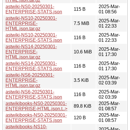
HTML.json.tar.gz
astwiki-NS0-20250301-
2025-Mar-
115 B
ENTERPRISE-STATS.json
01 08:56
astwiki-NS10-20250301-
2025-Mar-
ENTERPRISE-
7.5 MiB
01 22:33
HTML.json.tar.gz
astwiki-NS10-20250301-
2025-Mar-
116 B
ENTERPRISE-STATS.json
01 22:33
astwiki-NS14-20250301-
2025-Mar-
ENTERPRISE-
10.6 MiB
01 17:30
HTML.json.tar.gz
astwiki-NS14-20250301-
2025-Mar-
116 B
ENTERPRISE-STATS.json
01 17:30
astwiki-NS6-20250301-
2025-Mar-
ENTERPRISE-
3.5 KiB
02 03:39
HTML.json.tar.gz
astwiki-NS6-20250301-
2025-Mar-
116 B
ENTERPRISE-STATS.json
02 03:39
astwikibooks-NS0-20250301-
2025-Mar-
89.8 KiB
ENTERPRISE-HTML.json.t..>
01 08:57
astwikibooks-NS0-20250301-
2025-Mar-
120 B
ENTERPRISE-STATS.json
01 08:57
astwikibooks-NS10-
2025-Mar-