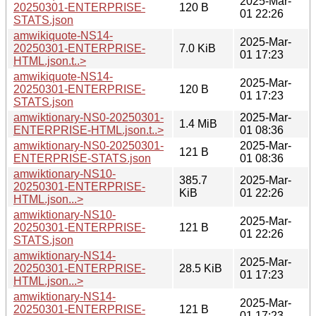
2025-Mar-
20250301-ENTERPRISE-
120 B
01 22:26
STATS.json
amwikiquote-NS14-
2025-Mar-
20250301-ENTERPRISE-
7.0 KiB
01 17:23
HTML.json.t..>
amwikiquote-NS14-
2025-Mar-
20250301-ENTERPRISE-
120 B
01 17:23
STATS.json
amwiktionary-NS0-20250301-
2025-Mar-
1.4 MiB
ENTERPRISE-HTML.json.t..>
01 08:36
amwiktionary-NS0-20250301-
2025-Mar-
121 B
ENTERPRISE-STATS.json
01 08:36
amwiktionary-NS10-
385.7
2025-Mar-
20250301-ENTERPRISE-
KiB
01 22:26
HTML.json...>
amwiktionary-NS10-
2025-Mar-
20250301-ENTERPRISE-
121 B
01 22:26
STATS.json
amwiktionary-NS14-
2025-Mar-
20250301-ENTERPRISE-
28.5 KiB
01 17:23
HTML.json...>
amwiktionary-NS14-
2025-Mar-
20250301-ENTERPRISE-
121 B
01 17:23