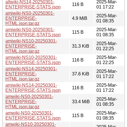
altwiki-NS14-20250301-
2025-Mar-
116 B
ENTERPRISE-STATS.json
01 17:22
amiwiki-NS0-20250301-
2025-Mar-
ENTERPRISE-
4.9 MiB
01 08:35
HTML.json.tar.gz
amiwiki-NS0-20250301-
2025-Mar-
115 B
ENTERPRISE-STATS.json
01 08:35
amiwiki-NS10-20250301-
2025-Mar-
ENTERPRISE-
31.3 KiB
01 22:25
HTML.json.tar.gz
amiwiki-NS10-20250301-
2025-Mar-
116 B
ENTERPRISE-STATS.json
01 22:25
amiwiki-NS14-20250301-
2025-Mar-
ENTERPRISE-
37.6 KiB
01 17:22
HTML.json.tar.gz
amiwiki-NS14-20250301-
2025-Mar-
116 B
ENTERPRISE-STATS.json
01 17:22
amwiki-NS0-20250301-
2025-Mar-
ENTERPRISE-
33.4 MiB
01 08:35
HTML.json.tar.gz
amwiki-NS0-20250301-
2025-Mar-
115 B
ENTERPRISE-STATS.json
01 08:35
amwiki-NS10-20250301-
2025-Mar-