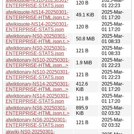
afwikiquote-NS10-20250301-
2025-Mar-
120 B
ENTERPRISE-STATS.json
01 22:23
afwikiquote-NS14-20250301-
2025-Mar-
49.1 KiB
ENTERPRISE-HTML.json.t..>
01 17:20
afwikiquote-NS14-20250301-
2025-Mar-
120 B
ENTERPRISE-STATS.json
01 17:20
afwiktionary-NS0-20250301-
2025-Mar-
50.8 MiB
ENTERPRISE-HTML.json.t..>
01 08:33
afwiktionary-NS0-20250301-
2025-Mar-
121 B
ENTERPRISE-STATS.json
01 08:33
afwiktionary-NS10-20250301-
2025-Mar-
1.9 MiB
ENTERPRISE-HTML.json...>
01 22:23
afwiktionary-NS10-20250301-
2025-Mar-
121 B
ENTERPRISE-STATS.json
01 22:23
afwiktionary-NS14-20250301-
412.6
2025-Mar-
ENTERPRISE-HTML.json...>
KiB
01 17:20
afwiktionary-NS14-20250301-
2025-Mar-
121 B
ENTERPRISE-STATS.json
01 17:20
afwiktionary-NS6-20250301-
895.9
2025-Mar-
ENTERPRISE-HTML.json.t..>
KiB
02 03:32
afwiktionary-NS6-20250301-
2025-Mar-
121 B
ENTERPRISE-STATS.json
02 03:32
akwiki-NS0-20250301-