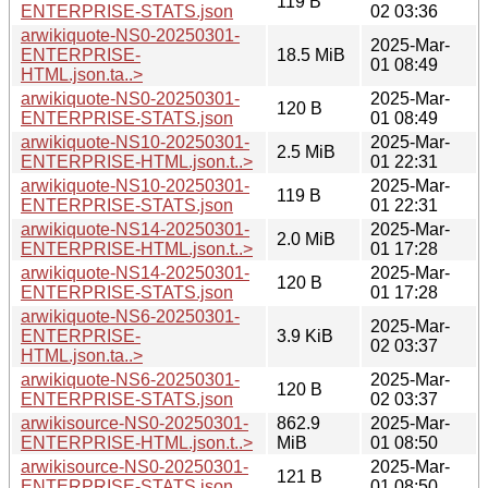
119 B
ENTERPRISE-STATS.json
02 03:36
arwikiquote-NS0-20250301-
2025-Mar-
ENTERPRISE-
18.5 MiB
01 08:49
HTML.json.ta..>
arwikiquote-NS0-20250301-
2025-Mar-
120 B
ENTERPRISE-STATS.json
01 08:49
arwikiquote-NS10-20250301-
2025-Mar-
2.5 MiB
ENTERPRISE-HTML.json.t..>
01 22:31
arwikiquote-NS10-20250301-
2025-Mar-
119 B
ENTERPRISE-STATS.json
01 22:31
arwikiquote-NS14-20250301-
2025-Mar-
2.0 MiB
ENTERPRISE-HTML.json.t..>
01 17:28
arwikiquote-NS14-20250301-
2025-Mar-
120 B
ENTERPRISE-STATS.json
01 17:28
arwikiquote-NS6-20250301-
2025-Mar-
ENTERPRISE-
3.9 KiB
02 03:37
HTML.json.ta..>
arwikiquote-NS6-20250301-
2025-Mar-
120 B
ENTERPRISE-STATS.json
02 03:37
arwikisource-NS0-20250301-
862.9
2025-Mar-
ENTERPRISE-HTML.json.t..>
MiB
01 08:50
arwikisource-NS0-20250301-
2025-Mar-
121 B
ENTERPRISE-STATS.json
01 08:50