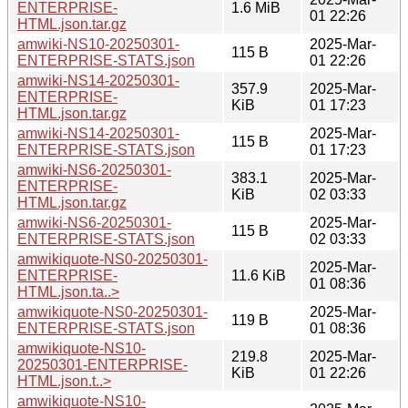
ENTERPRISE-
1.6 MiB
01 22:26
HTML.json.tar.gz
amwiki-NS10-20250301-
2025-Mar-
115 B
ENTERPRISE-STATS.json
01 22:26
amwiki-NS14-20250301-
357.9
2025-Mar-
ENTERPRISE-
KiB
01 17:23
HTML.json.tar.gz
amwiki-NS14-20250301-
2025-Mar-
115 B
ENTERPRISE-STATS.json
01 17:23
amwiki-NS6-20250301-
383.1
2025-Mar-
ENTERPRISE-
KiB
02 03:33
HTML.json.tar.gz
amwiki-NS6-20250301-
2025-Mar-
115 B
ENTERPRISE-STATS.json
02 03:33
amwikiquote-NS0-20250301-
2025-Mar-
ENTERPRISE-
11.6 KiB
01 08:36
HTML.json.ta..>
amwikiquote-NS0-20250301-
2025-Mar-
119 B
ENTERPRISE-STATS.json
01 08:36
amwikiquote-NS10-
219.8
2025-Mar-
20250301-ENTERPRISE-
KiB
01 22:26
HTML.json.t..>
amwikiquote-NS10-