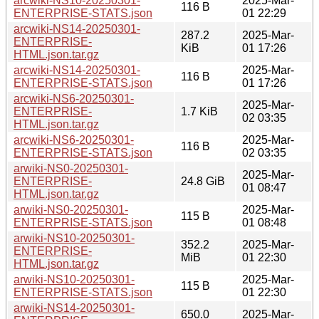
arcwiki-NS10-20250301-
2025-Mar-
116 B
ENTERPRISE-STATS.json
01 22:29
arcwiki-NS14-20250301-
287.2
2025-Mar-
ENTERPRISE-
KiB
01 17:26
HTML.json.tar.gz
arcwiki-NS14-20250301-
2025-Mar-
116 B
ENTERPRISE-STATS.json
01 17:26
arcwiki-NS6-20250301-
2025-Mar-
ENTERPRISE-
1.7 KiB
02 03:35
HTML.json.tar.gz
arcwiki-NS6-20250301-
2025-Mar-
116 B
ENTERPRISE-STATS.json
02 03:35
arwiki-NS0-20250301-
2025-Mar-
ENTERPRISE-
24.8 GiB
01 08:47
HTML.json.tar.gz
arwiki-NS0-20250301-
2025-Mar-
115 B
ENTERPRISE-STATS.json
01 08:48
arwiki-NS10-20250301-
352.2
2025-Mar-
ENTERPRISE-
MiB
01 22:30
HTML.json.tar.gz
arwiki-NS10-20250301-
2025-Mar-
115 B
ENTERPRISE-STATS.json
01 22:30
arwiki-NS14-20250301-
650.0
2025-Mar-