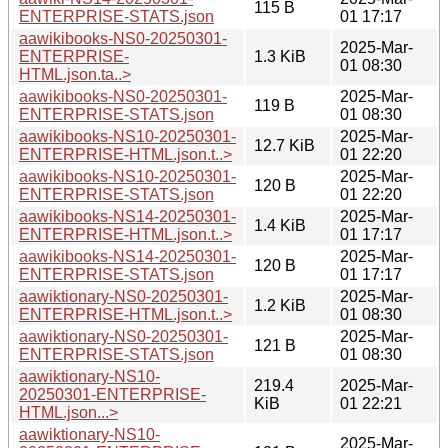
115 B
ENTERPRISE-STATS.json
01 17:17
aawikibooks-NS0-20250301-
2025-Mar-
ENTERPRISE-
1.3 KiB
01 08:30
HTML.json.ta..>
aawikibooks-NS0-20250301-
2025-Mar-
119 B
ENTERPRISE-STATS.json
01 08:30
aawikibooks-NS10-20250301-
2025-Mar-
12.7 KiB
ENTERPRISE-HTML.json.t..>
01 22:20
aawikibooks-NS10-20250301-
2025-Mar-
120 B
ENTERPRISE-STATS.json
01 22:20
aawikibooks-NS14-20250301-
2025-Mar-
1.4 KiB
ENTERPRISE-HTML.json.t..>
01 17:17
aawikibooks-NS14-20250301-
2025-Mar-
120 B
ENTERPRISE-STATS.json
01 17:17
aawiktionary-NS0-20250301-
2025-Mar-
1.2 KiB
ENTERPRISE-HTML.json.t..>
01 08:30
aawiktionary-NS0-20250301-
2025-Mar-
121 B
ENTERPRISE-STATS.json
01 08:30
aawiktionary-NS10-
219.4
2025-Mar-
20250301-ENTERPRISE-
KiB
01 22:21
HTML.json...>
aawiktionary-NS10-
2025-Mar-