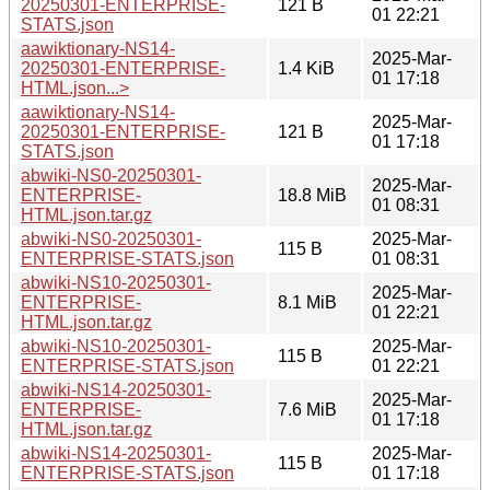
20250301-ENTERPRISE-
121 B
01 22:21
STATS.json
aawiktionary-NS14-
2025-Mar-
20250301-ENTERPRISE-
1.4 KiB
01 17:18
HTML.json...>
aawiktionary-NS14-
2025-Mar-
20250301-ENTERPRISE-
121 B
01 17:18
STATS.json
abwiki-NS0-20250301-
2025-Mar-
ENTERPRISE-
18.8 MiB
01 08:31
HTML.json.tar.gz
abwiki-NS0-20250301-
2025-Mar-
115 B
ENTERPRISE-STATS.json
01 08:31
abwiki-NS10-20250301-
2025-Mar-
ENTERPRISE-
8.1 MiB
01 22:21
HTML.json.tar.gz
abwiki-NS10-20250301-
2025-Mar-
115 B
ENTERPRISE-STATS.json
01 22:21
abwiki-NS14-20250301-
2025-Mar-
ENTERPRISE-
7.6 MiB
01 17:18
HTML.json.tar.gz
abwiki-NS14-20250301-
2025-Mar-
115 B
ENTERPRISE-STATS.json
01 17:18