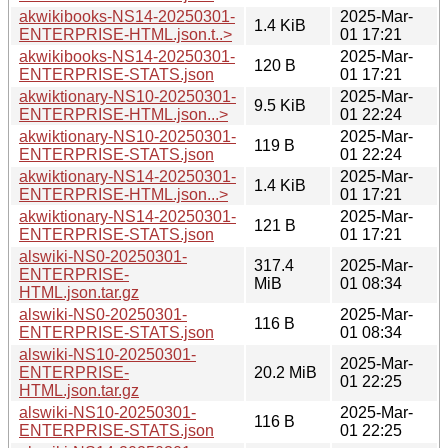
akwikibooks-NS14-20250301-
2025-Mar-
1.4 KiB
ENTERPRISE-HTML.json.t..>
01 17:21
akwikibooks-NS14-20250301-
2025-Mar-
120 B
ENTERPRISE-STATS.json
01 17:21
akwiktionary-NS10-20250301-
2025-Mar-
9.5 KiB
ENTERPRISE-HTML.json...>
01 22:24
akwiktionary-NS10-20250301-
2025-Mar-
119 B
ENTERPRISE-STATS.json
01 22:24
akwiktionary-NS14-20250301-
2025-Mar-
1.4 KiB
ENTERPRISE-HTML.json...>
01 17:21
akwiktionary-NS14-20250301-
2025-Mar-
121 B
ENTERPRISE-STATS.json
01 17:21
alswiki-NS0-20250301-
317.4
2025-Mar-
ENTERPRISE-
MiB
01 08:34
HTML.json.tar.gz
alswiki-NS0-20250301-
2025-Mar-
116 B
ENTERPRISE-STATS.json
01 08:34
alswiki-NS10-20250301-
2025-Mar-
ENTERPRISE-
20.2 MiB
01 22:25
HTML.json.tar.gz
alswiki-NS10-20250301-
2025-Mar-
116 B
ENTERPRISE-STATS.json
01 22:25