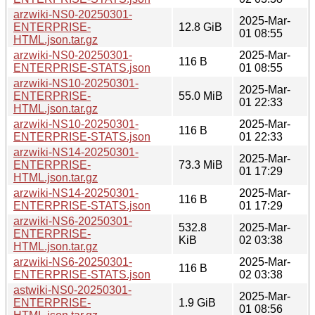
arzwiki-NS0-20250301-
2025-Mar-
ENTERPRISE-
12.8 GiB
01 08:55
HTML.json.tar.gz
arzwiki-NS0-20250301-
2025-Mar-
116 B
ENTERPRISE-STATS.json
01 08:55
arzwiki-NS10-20250301-
2025-Mar-
ENTERPRISE-
55.0 MiB
01 22:33
HTML.json.tar.gz
arzwiki-NS10-20250301-
2025-Mar-
116 B
ENTERPRISE-STATS.json
01 22:33
arzwiki-NS14-20250301-
2025-Mar-
ENTERPRISE-
73.3 MiB
01 17:29
HTML.json.tar.gz
arzwiki-NS14-20250301-
2025-Mar-
116 B
ENTERPRISE-STATS.json
01 17:29
arzwiki-NS6-20250301-
532.8
2025-Mar-
ENTERPRISE-
KiB
02 03:38
HTML.json.tar.gz
arzwiki-NS6-20250301-
2025-Mar-
116 B
ENTERPRISE-STATS.json
02 03:38
astwiki-NS0-20250301-
2025-Mar-
ENTERPRISE-
1.9 GiB
01 08:56