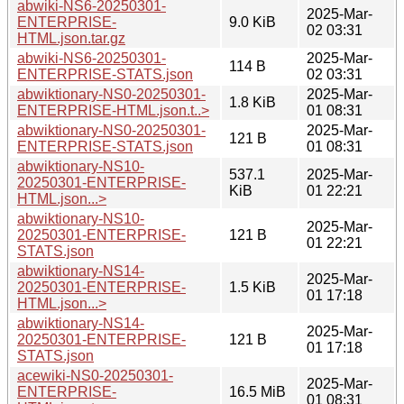
abwiki-NS6-20250301-
2025-Mar-
ENTERPRISE-
9.0 KiB
02 03:31
HTML.json.tar.gz
abwiki-NS6-20250301-
2025-Mar-
114 B
ENTERPRISE-STATS.json
02 03:31
abwiktionary-NS0-20250301-
2025-Mar-
1.8 KiB
ENTERPRISE-HTML.json.t..>
01 08:31
abwiktionary-NS0-20250301-
2025-Mar-
121 B
ENTERPRISE-STATS.json
01 08:31
abwiktionary-NS10-
537.1
2025-Mar-
20250301-ENTERPRISE-
KiB
01 22:21
HTML.json...>
abwiktionary-NS10-
2025-Mar-
20250301-ENTERPRISE-
121 B
01 22:21
STATS.json
abwiktionary-NS14-
2025-Mar-
20250301-ENTERPRISE-
1.5 KiB
01 17:18
HTML.json...>
abwiktionary-NS14-
2025-Mar-
20250301-ENTERPRISE-
121 B
01 17:18
STATS.json
acewiki-NS0-20250301-
2025-Mar-
ENTERPRISE-
16.5 MiB
01 08:31