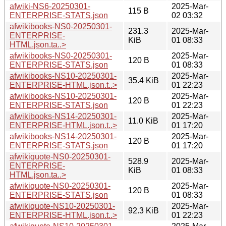
afwiki-NS6-20250301-
2025-Mar-
115 B
ENTERPRISE-STATS.json
02 03:32
afwikibooks-NS0-20250301-
231.3
2025-Mar-
ENTERPRISE-
KiB
01 08:33
HTML.json.ta..>
afwikibooks-NS0-20250301-
2025-Mar-
120 B
ENTERPRISE-STATS.json
01 08:33
afwikibooks-NS10-20250301-
2025-Mar-
35.4 KiB
ENTERPRISE-HTML.json.t..>
01 22:23
afwikibooks-NS10-20250301-
2025-Mar-
120 B
ENTERPRISE-STATS.json
01 22:23
afwikibooks-NS14-20250301-
2025-Mar-
11.0 KiB
ENTERPRISE-HTML.json.t..>
01 17:20
afwikibooks-NS14-20250301-
2025-Mar-
120 B
ENTERPRISE-STATS.json
01 17:20
afwikiquote-NS0-20250301-
528.9
2025-Mar-
ENTERPRISE-
KiB
01 08:33
HTML.json.ta..>
afwikiquote-NS0-20250301-
2025-Mar-
120 B
ENTERPRISE-STATS.json
01 08:33
afwikiquote-NS10-20250301-
2025-Mar-
92.3 KiB
ENTERPRISE-HTML.json.t..>
01 22:23