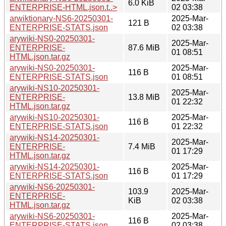
6.0 KiB
ENTERPRISE-HTML.json.t..>
02 03:38
arwiktionary-NS6-20250301-
2025-Mar-
121 B
ENTERPRISE-STATS.json
02 03:38
arywiki-NS0-20250301-
2025-Mar-
ENTERPRISE-
87.6 MiB
01 08:51
HTML.json.tar.gz
arywiki-NS0-20250301-
2025-Mar-
116 B
ENTERPRISE-STATS.json
01 08:51
arywiki-NS10-20250301-
2025-Mar-
ENTERPRISE-
13.8 MiB
01 22:32
HTML.json.tar.gz
arywiki-NS10-20250301-
2025-Mar-
116 B
ENTERPRISE-STATS.json
01 22:32
arywiki-NS14-20250301-
2025-Mar-
ENTERPRISE-
7.4 MiB
01 17:29
HTML.json.tar.gz
arywiki-NS14-20250301-
2025-Mar-
116 B
ENTERPRISE-STATS.json
01 17:29
arywiki-NS6-20250301-
103.9
2025-Mar-
ENTERPRISE-
KiB
02 03:38
HTML.json.tar.gz
arywiki-NS6-20250301-
2025-Mar-
116 B
ENTERPRISE-STATS.json
02 03:38