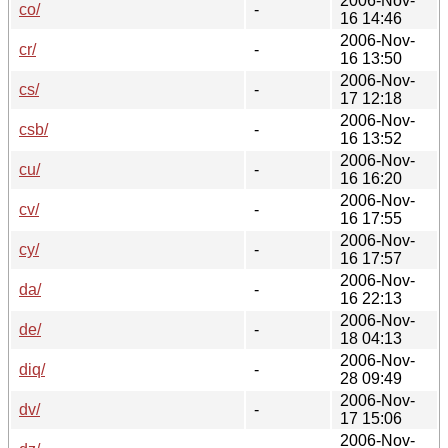
2006-Nov-
co/
-
16 14:46
2006-Nov-
cr/
-
16 13:50
2006-Nov-
cs/
-
17 12:18
2006-Nov-
csb/
-
16 13:52
2006-Nov-
cu/
-
16 16:20
2006-Nov-
cv/
-
16 17:55
2006-Nov-
cy/
-
16 17:57
2006-Nov-
da/
-
16 22:13
2006-Nov-
de/
-
18 04:13
2006-Nov-
diq/
-
28 09:49
2006-Nov-
dv/
-
17 15:06
2006-Nov-