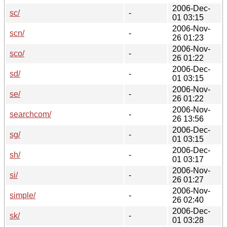
2006-Dec-
sc/
-
01 03:15
2006-Nov-
scn/
-
26 01:23
2006-Nov-
sco/
-
26 01:22
2006-Dec-
sd/
-
01 03:15
2006-Nov-
se/
-
26 01:22
2006-Nov-
searchcom/
-
26 13:56
2006-Dec-
sg/
-
01 03:15
2006-Dec-
sh/
-
01 03:17
2006-Nov-
si/
-
26 01:27
2006-Nov-
simple/
-
26 02:40
2006-Dec-
sk/
-
01 03:28