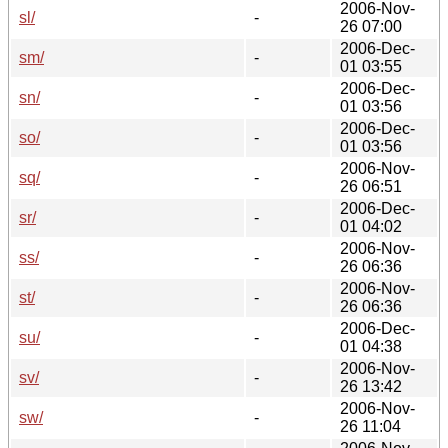
2006-Nov-
sl/
-
26 07:00
2006-Dec-
sm/
-
01 03:55
2006-Dec-
sn/
-
01 03:56
2006-Dec-
so/
-
01 03:56
2006-Nov-
sq/
-
26 06:51
2006-Dec-
sr/
-
01 04:02
2006-Nov-
ss/
-
26 06:36
2006-Nov-
st/
-
26 06:36
2006-Dec-
su/
-
01 04:38
2006-Nov-
sv/
-
26 13:42
2006-Nov-
sw/
-
26 11:04