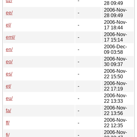
dz/
-
28 09:49
2006-Nov-
ee/
-
28 09:49
2006-Nov-
el/
-
17 18:44
2006-Nov-
eml/
-
17 15:14
2006-Dec-
en/
-
09 03:58
2006-Nov-
eo/
-
30 09:37
2006-Nov-
es/
-
22 15:50
2006-Nov-
et/
-
22 17:19
2006-Nov-
eu/
-
22 13:33
2006-Nov-
fa/
-
22 13:56
2006-Nov-
ff/
-
22 12:35
2006-Nov-
fi/
-