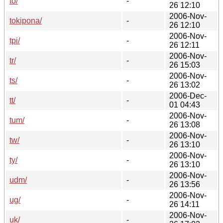
to/
-
26 12:10
2006-Nov-
tokipona/
-
26 12:10
2006-Nov-
tpi/
-
26 12:11
2006-Nov-
tr/
-
26 15:03
2006-Nov-
ts/
-
26 13:02
2006-Dec-
tt/
-
01 04:43
2006-Nov-
tum/
-
26 13:08
2006-Nov-
tw/
-
26 13:10
2006-Nov-
ty/
-
26 13:10
2006-Nov-
udm/
-
26 13:56
2006-Nov-
ug/
-
26 14:11
2006-Nov-
uk/
-