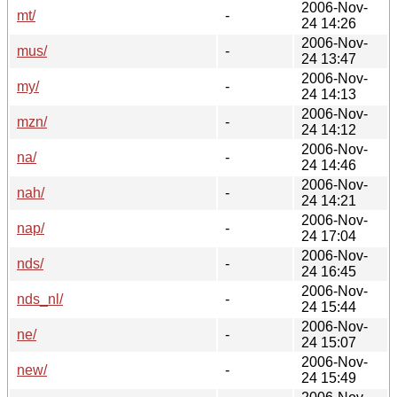
2006-Nov-
mt/
-
24 14:26
2006-Nov-
mus/
-
24 13:47
2006-Nov-
my/
-
24 14:13
2006-Nov-
mzn/
-
24 14:12
2006-Nov-
na/
-
24 14:46
2006-Nov-
nah/
-
24 14:21
2006-Nov-
nap/
-
24 17:04
2006-Nov-
nds/
-
24 16:45
2006-Nov-
nds_nl/
-
24 15:44
2006-Nov-
ne/
-
24 15:07
2006-Nov-
new/
-
24 15:49