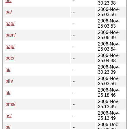
os/
-
30 23:38
2006-Nov-
pa/
-
25 03:56
2006-Nov-
pag/
-
25 03:53
2006-Nov-
pam/
-
25 06:39
2006-Nov-
pap/
-
25 03:54
2006-Nov-
pdc/
-
25 04:38
2006-Nov-
pi/
-
30 23:39
2006-Nov-
pih/
-
25 03:56
2006-Nov-
pl/
-
25 18:46
2006-Nov-
pms/
-
25 13:45
2006-Nov-
ps/
-
25 13:49
2006-Dec-
pt/
-