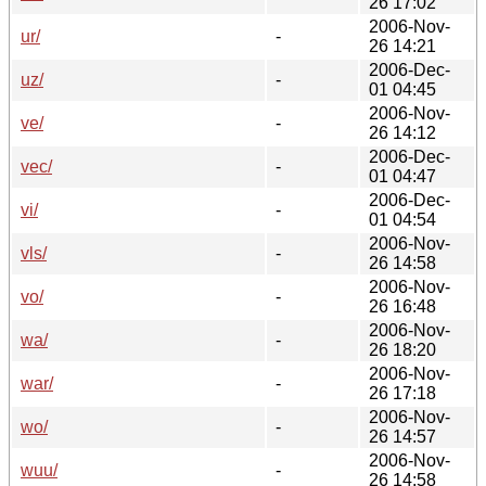
26 17:02
2006-Nov-
ur/
-
26 14:21
2006-Dec-
uz/
-
01 04:45
2006-Nov-
ve/
-
26 14:12
2006-Dec-
vec/
-
01 04:47
2006-Dec-
vi/
-
01 04:54
2006-Nov-
vls/
-
26 14:58
2006-Nov-
vo/
-
26 16:48
2006-Nov-
wa/
-
26 18:20
2006-Nov-
war/
-
26 17:18
2006-Nov-
wo/
-
26 14:57
2006-Nov-
wuu/
-
26 14:58