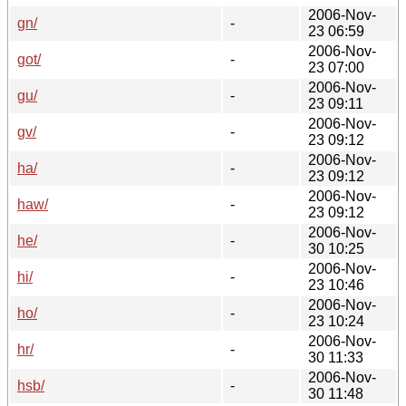
2006-Nov-
gn/
-
23 06:59
2006-Nov-
got/
-
23 07:00
2006-Nov-
gu/
-
23 09:11
2006-Nov-
gv/
-
23 09:12
2006-Nov-
ha/
-
23 09:12
2006-Nov-
haw/
-
23 09:12
2006-Nov-
he/
-
30 10:25
2006-Nov-
hi/
-
23 10:46
2006-Nov-
ho/
-
23 10:24
2006-Nov-
hr/
-
30 11:33
2006-Nov-
hsb/
-
30 11:48