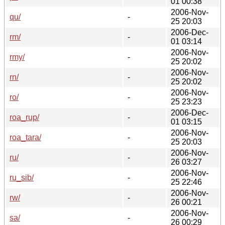
01 00:38
2006-Nov-
qu/
-
25 20:03
2006-Dec-
rm/
-
01 03:14
2006-Nov-
rmy/
-
25 20:02
2006-Nov-
rn/
-
25 20:02
2006-Nov-
ro/
-
25 23:23
2006-Dec-
roa_rup/
-
01 03:15
2006-Nov-
roa_tara/
-
25 20:03
2006-Nov-
ru/
-
26 03:27
2006-Nov-
ru_sib/
-
25 22:46
2006-Nov-
rw/
-
26 00:21
2006-Nov-
sa/
-
26 00:29