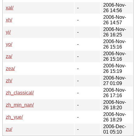
2006-Nov-
xal/
-
26 14:56
2006-Nov-
xh/
-
26 14:57
2006-Nov-
yi/
-
26 16:25
2006-Nov-
yo/
-
26 15:16
2006-Nov-
za/
-
26 15:16
2006-Nov-
zea/
-
26 15:19
2006-Nov-
zh/
-
27 01:09
2006-Nov-
zh_classical/
-
26 17:16
2006-Nov-
zh_min_nan/
-
26 18:20
2006-Nov-
zh_yue/
-
26 18:29
2006-Dec-
zu/
-
01 05:10