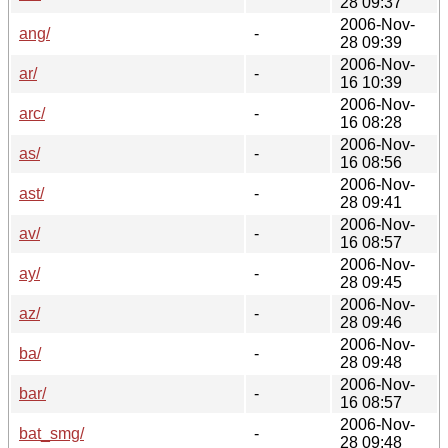
28 09:37
2006-Nov-
ang/
-
28 09:39
2006-Nov-
ar/
-
16 10:39
2006-Nov-
arc/
-
16 08:28
2006-Nov-
as/
-
16 08:56
2006-Nov-
ast/
-
28 09:41
2006-Nov-
av/
-
16 08:57
2006-Nov-
ay/
-
28 09:45
2006-Nov-
az/
-
28 09:46
2006-Nov-
ba/
-
28 09:48
2006-Nov-
bar/
-
16 08:57
2006-Nov-
bat_smg/
-
28 09:48