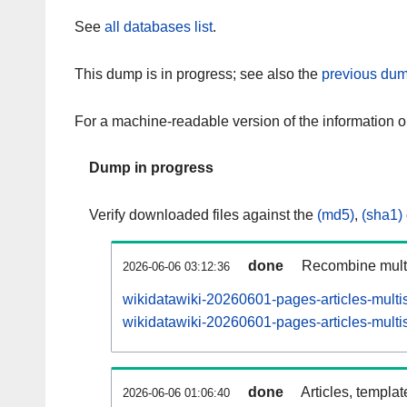
See
all databases list
.
This dump is in progress; see also the
previous dum
For a machine-readable version of the information 
Dump in progress
Verify downloaded files against the
(md5)
,
(sha1)
done
Recombine multi
2026-06-06 03:12:36
wikidatawiki-20260601-pages-articles-multi
wikidatawiki-20260601-pages-articles-multis
done
Articles, templa
2026-06-06 01:06:40