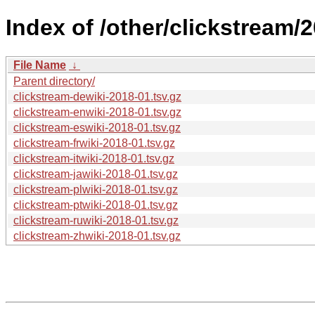
Index of /other/clickstream/
File Name
↓
Parent directory/
clickstream-dewiki-2018-01.tsv.gz
clickstream-enwiki-2018-01.tsv.gz
clickstream-eswiki-2018-01.tsv.gz
clickstream-frwiki-2018-01.tsv.gz
clickstream-itwiki-2018-01.tsv.gz
clickstream-jawiki-2018-01.tsv.gz
clickstream-plwiki-2018-01.tsv.gz
clickstream-ptwiki-2018-01.tsv.gz
clickstream-ruwiki-2018-01.tsv.gz
clickstream-zhwiki-2018-01.tsv.gz