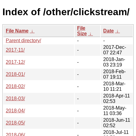
Index of /other/clickstream/
File
File Name
↓
Date
↓
Size
↓
Parent directory/
-
-
2017-Dec-
2017-11/
-
07 22:47
2018-Jan-
2017-12/
-
03 23:19
2018-Feb-
2018-01/
-
07 19:11
2018-Mar-
2018-02/
-
10 11:21
2018-Apr-11
2018-03/
-
02:53
2018-May-
2018-04/
-
11 03:36
2018-Jun-11
2018-05/
-
02:52
2018-Jul-11
2018-06/
-