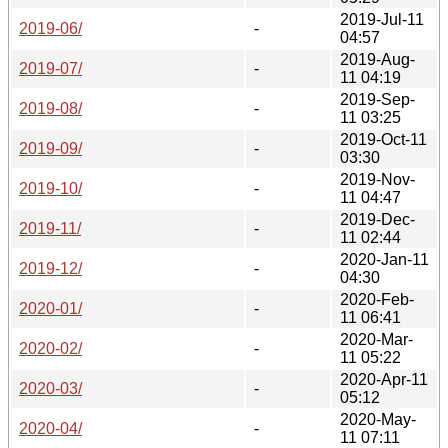
2019-Jul-11
2019-06/
-
04:57
2019-Aug-
2019-07/
-
11 04:19
2019-Sep-
2019-08/
-
11 03:25
2019-Oct-11
2019-09/
-
03:30
2019-Nov-
2019-10/
-
11 04:47
2019-Dec-
2019-11/
-
11 02:44
2020-Jan-11
2019-12/
-
04:30
2020-Feb-
2020-01/
-
11 06:41
2020-Mar-
2020-02/
-
11 05:22
2020-Apr-11
2020-03/
-
05:12
2020-May-
2020-04/
-
11 07:11