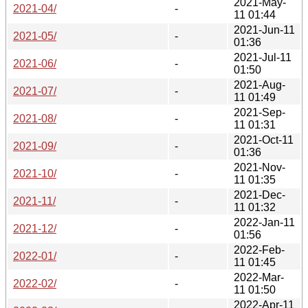
2021-May-
2021-04/
-
11 01:44
2021-Jun-11
2021-05/
-
01:36
2021-Jul-11
2021-06/
-
01:50
2021-Aug-
2021-07/
-
11 01:49
2021-Sep-
2021-08/
-
11 01:31
2021-Oct-11
2021-09/
-
01:36
2021-Nov-
2021-10/
-
11 01:35
2021-Dec-
2021-11/
-
11 01:32
2022-Jan-11
2021-12/
-
01:56
2022-Feb-
2022-01/
-
11 01:45
2022-Mar-
2022-02/
-
11 01:50
2022-Apr-11