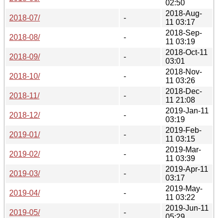
02:50
2018-Aug-
2018-07/
-
11 03:17
2018-Sep-
2018-08/
-
11 03:19
2018-Oct-11
2018-09/
-
03:01
2018-Nov-
2018-10/
-
11 03:26
2018-Dec-
2018-11/
-
11 21:08
2019-Jan-11
2018-12/
-
03:19
2019-Feb-
2019-01/
-
11 03:15
2019-Mar-
2019-02/
-
11 03:39
2019-Apr-11
2019-03/
-
03:17
2019-May-
2019-04/
-
11 03:22
2019-Jun-11
2019-05/
-
05:29