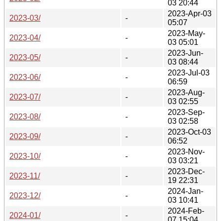
03 20:44
2023-Apr-03
2023-03/
-
05:07
2023-May-
2023-04/
-
03 05:01
2023-Jun-
2023-05/
-
03 08:44
2023-Jul-03
2023-06/
-
06:59
2023-Aug-
2023-07/
-
03 02:55
2023-Sep-
2023-08/
-
03 02:58
2023-Oct-03
2023-09/
-
06:52
2023-Nov-
2023-10/
-
03 03:21
2023-Dec-
2023-11/
-
19 22:31
2024-Jan-
2023-12/
-
03 10:41
2024-Feb-
2024-01/
-
07 15:04