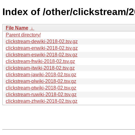
Index of /other/clickstream/
File Name
↓
Parent directory/
clickstream-dewiki-2018-02.tsv.gz
clickstream-enwiki-2018-02.tsv.gz
clickstream-eswiki-2018-02.tsv.gz
clickstream-frwiki-2018-02.tsv.gz
clickstream-itwiki-2018-02.tsv.gz
clickstream-jawiki-2018-02.tsv.gz
clickstream-plwiki-2018-02.tsv.gz
clickstream-ptwiki-2018-02.tsv.gz
clickstream-ruwiki-2018-02.tsv.gz
clickstream-zhwiki-2018-02.tsv.gz