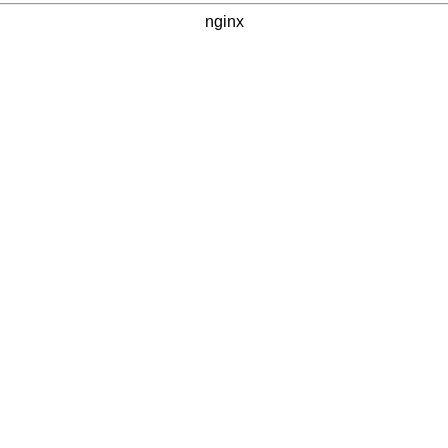
nginx