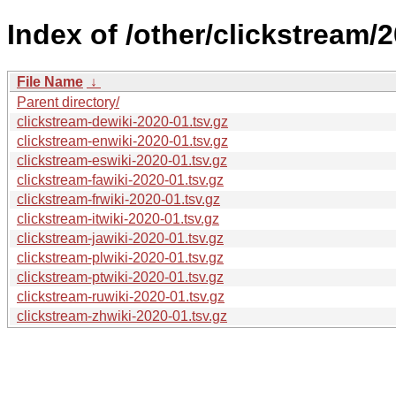
Index of /other/clickstream/
File Name
↓
Parent directory/
clickstream-dewiki-2020-01.tsv.gz
clickstream-enwiki-2020-01.tsv.gz
clickstream-eswiki-2020-01.tsv.gz
clickstream-fawiki-2020-01.tsv.gz
clickstream-frwiki-2020-01.tsv.gz
clickstream-itwiki-2020-01.tsv.gz
clickstream-jawiki-2020-01.tsv.gz
clickstream-plwiki-2020-01.tsv.gz
clickstream-ptwiki-2020-01.tsv.gz
clickstream-ruwiki-2020-01.tsv.gz
clickstream-zhwiki-2020-01.tsv.gz