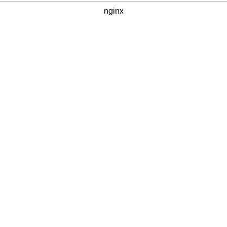
nginx