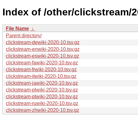
Index of /other/clickstream/
File Name
↓
Parent directory/
clickstream-dewiki-2020-10.tsv.gz
clickstream-enwiki-2020-10.tsv.gz
clickstream-eswiki-2020-10.tsv.gz
clickstream-fawiki-2020-10.tsv.gz
clickstream-frwiki-2020-10.tsv.gz
clickstream-itwiki-2020-10.tsv.gz
clickstream-jawiki-2020-10.tsv.gz
clickstream-plwiki-2020-10.tsv.gz
clickstream-ptwiki-2020-10.tsv.gz
clickstream-ruwiki-2020-10.tsv.gz
clickstream-zhwiki-2020-10.tsv.gz